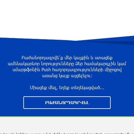
Բաժանորդագրվե՛ք մեր կայքին և ստացեք
ամենակարևոր նորությունները Ձեր համակարգչին կամ
սմարթֆոնին Push հաղորդագրությունների միջոցով
առանց կայք այցելելու։
Միացեք մեզ, եղեք տեղեկացված...
ԲԱԺԱՆՈՐԴԱԳՐՎԵԼ