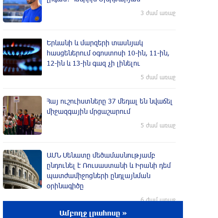
3 ժամ առաջ
Երևանի և մարզերի տասնյակ
հասցեներում օգոստոսի 10-ին, 11-ին,
12-ին և 13-ին գազ չի լինելու
5 ժամ առաջ
Հայ ուշուիստները 37 մեդալ են նվաճել
միջազգային մրցաշարում
5 ժամ առաջ
ԱՄՆ Սենատը մեծամասնությամբ
ընդունել է Ռուսաստանի և Իրանի դեմ
պատժամիջոցների ընդլայնման
օրինագիծը
6 ժամ առաջ
Ամբողջ լրահոսը »