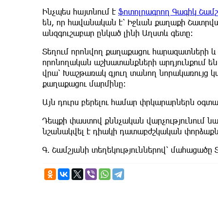
Ինչպես հայտնում է
ֆոտոլրագրող Գագիկ Շամշ
են, որ հավանական է՝ Իջևան քաղաքի Շատրվ
անզգուշաբար ընկած լինի Աղստև գետը։
Տեղում որոնվող քաղաքացու հարազատների և 
որոնողական աշխատանքների արդյունքում ենթ
վրա՝ Խաշթառակ գյուղ տանող նորակառույց կ
քաղաքացու մարմինը։
Այն դուրս բերելու համար փրկարարներն օգտ
Դեպքի փաստով քննչական վարչությունում նա
նշանակվել է դիակի դատաբժշկական փորձաքնն
Գ. Շամշյանի տեղեկություններով՝ մահացածը Տ