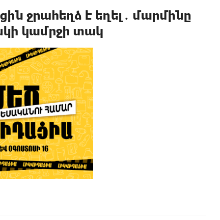
ին ջրահեղձ է եղել․ մարմինը
կի կամրջի տակ