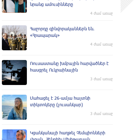
նրանց ամուսինները
4 ժամ առաջ
Հաջորդը զինվորականներն են.
«Հրապարակ»
4 ժամ առաջ
Ռուսաստանը խմբային հարվածներ է
հասցրել Ուկրաինային
3 ժամ առաջ
Մահացել է 26-ամյա հայտնի
տիկտոկերը (լուսանկար)
3 ժամ առաջ
Կցանկանայի հաղթել Չեմպիոնների
լիգան․ Հենրիխ Մխիթարյան