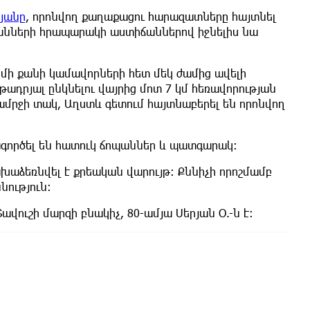
յանը
, որոնվող քաղաքացու հարազատները հայտնել
անների հրապարակի աստիճաններով իջնելիս նա
մի քանի կամավորների հետ մեկ ժամից ավելի
ադրյալ ընկնելու վայրից մոտ 7 կմ հեռավորության
ամրջի տակ, Աղստև գետում հայտնաբերել են որոնվող
ագործել են հատուկ ճոպաններ և պատգարակ։
խաձեռնվել է քրեական վարույթ։ Քննիչի որոշմամբ
ություն։
ավուշի մարզի բնակիչ, 80-ամյա Սերյան Օ.-ն է։