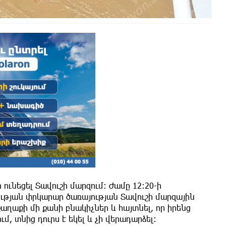
ի ունեցել Տավուշի մարզում։ Ժամը 12:20-ի
ւթյան փրկարար ծառայության Տավուշի մարզային
աղաքի մի քանի բնակիչներ և հայտնել, որ իրենց
մ, տնից դուրս է եկել և չի վերադարձել։