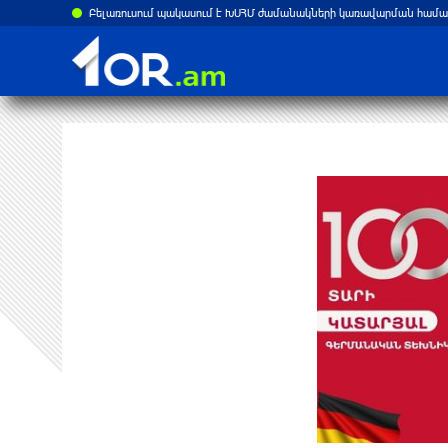
ստանի վրա
Բելառուսում պակասում է ԽՍՀՄ ժամանակների կառավարման համակ