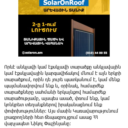
Որևէ անկլավի կամ էքսկլավի տարածքը անկլավային
կամ էքսկլավային կարգավիճակով մնում է այն երկրի
տարածքում, որին դե յուրե պատկանում է, կամ մենք
պայմանավորվում ենք և, օրինակ, համարժեք
տարածքները սահմանի երկայնքով համարժեք
տարածությամբ, այսպես ասած, փռում ենք, կամ
կոնկրետ տեղանքներով իրականացնում ենք
փոփոխություններ։ Այս մասին Կառավարությունում
լրագրողների հետ ճեպազրույցում ասաց ՀՀ
վարչապետ Նիկոլ Փաշինյանը։