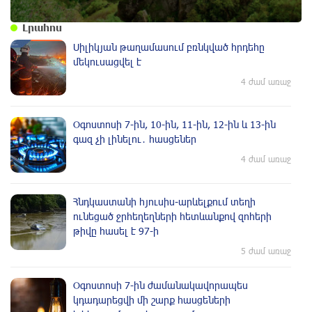
Լրահոս
Սիլիկյան թաղամասում բռնկված հրդեհը
մեկուսացվել է
4 ժամ առաջ
Օգոստոսի 7-ին, 10-ին, 11-ին, 12-ին և 13-ին
գազ չի լինելու․ հասցեներ
4 ժամ առաջ
Հնդկաստանի հյուսիս-արևելքում տեղի
ունեցած ջրհեղեղների հետևանքով զոհերի
թիվը հասել է 97-ի
5 ժամ առաջ
Օգոստոսի 7-ին ժամանակավորապես
կդադարեցվի մի շարք հասցեների