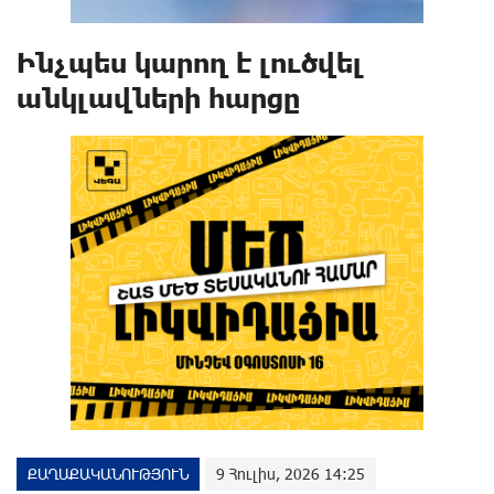
Ինչպես կարող է լուծվել
անկլավների հարցը
ՔԱՂԱՔԱԿԱՆՈՒԹՅՈՒՆ
9 Հուլիս, 2026 14:25