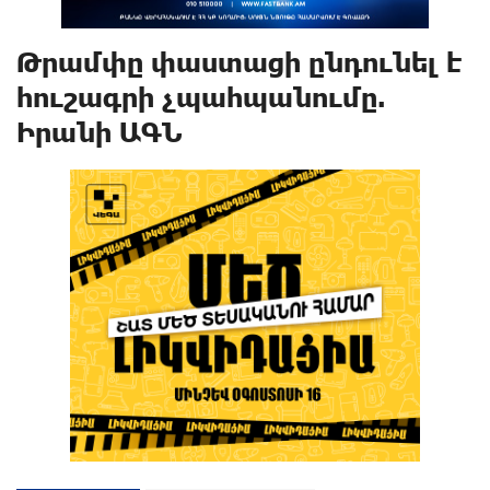
Թրամփը փաստացի ընդունել է
հուշագրի չպահպանումը.
Իրանի ԱԳՆ