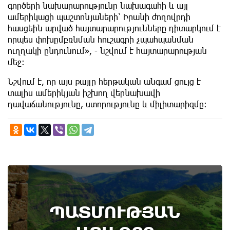
գործերի նախարարությունը նախագահի և այլ
ամերիկացի պաշտոնյաների՝ Իրանի ժողովրդի
հասցեին արված հայտարարությունները դիտարկում է
որպես փոխըմբռնման հուշագրի չպահպանման
ուղղակի ընդունում», - նշվում է հայտարարության
մեջ։
Նշվում է, որ այս քայլը հերթական անգամ ցույց է
տալիս ամերիկյան իշխող վերնախավի
դավաճանությունը, ստորությունը և միլիտարիզմը։
8th of August
ՊԱՏՄՈՒԹՅԱՆ
Տեղի է ունեցել Գառնիի ճակատամարտը.
պատմության այս օրը (8 օգոստոս)