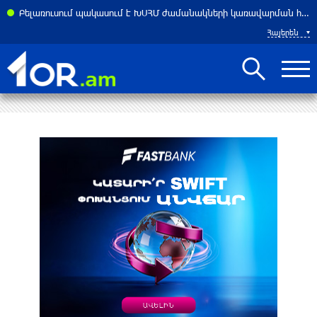
Բելառուսում պակասում է ԽՍՀՄ ժամանակների կառավարման համակարգը․ Լուկաշենկո
Հայերեն