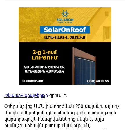
«Փաստ» օրաթերթը
գրում է.
Օրերս նշվեց ԱՄՆ-ի ստեղծման 250-ամյակը. այն ոչ
միայն ամերիկյան պետականության պատմության
կարևորագույն հանգրվաններից մեկն է, այլև
համաշխարհային քաղաքականության,