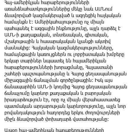
Հայ-ամերիկյան հարաբերությունների
առանձնահատկություններից մեկը նաև ԱՄՆում
ձևավորված կազմակերպված և ազդեցիկ հայկական
համայնքն է։ Ամերիկահայությունը ոչ միայն
պահպանել է ազգային ինքնությունը, այլև դարձել է
ԱՄՆ-ի քաղաքական, տնտեսական, գիտական,
մշակութային և հասարակական կյանքի ակտիվ
մասնակից։ Հայկական կազմակերպությունները,
համայնքային կառույցներն ու լոբբիստական խմբերը
երկար տարիներ նպաստել են հայամերիկյան
հարաբերությունների խորացմանը, Հայաստանի
շահերի պաշտպանությանը և Հայոց ցեղասպանության
միջազգային ճանաչման գործընթացին։ Իսկ այս
ճանապարհին ԱՄՆ-ի կողմից Հայոց ցեղասպանության
ճանաչումը կարևոր քաղաքական և բարոյական
իրադարձություն էր, որը ոչ միայն վերահաստատեց
պատմական արդարության կարևորությունը, այլև նոր
բովանդակություն հաղորդեց երկու ժողովուրդների
միջև ձևավորված փոխադարձ վստահությանը։
Այսօր հայ-ամերիկյան հարաբերությունների