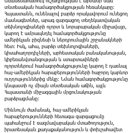
Առանձնահատուկ ուշադրության է արժանի նաև
տնտեսական համագործակցության հեռանկարը։
Հայաստանն, ունենալով բարձր որակավորում ունեցող
մասնագետներ, արագ զարգացող տեղեկատվական
տեխնոլոգիաների ոլորտ և նորարարական միջավայր,
կարող է ամրապնդել համագործակցությունը
ամերիկյան բիզնեսի և ներդրումային շրջանակների
հետ։ Իսկ, ահա, բարձր տեխնոլոգիաների,
կիսահաղորդիչների, արհեստական բանականության,
կիբեռանվտանգության և ստարտափների
ոլորտներում համագործակցությունը կարող է դառնալ
հայ-ամերիկյան հարաբերությունների հաջորդ կարևոր
ուղղություններից մեկը։ Նման համագործակցությունը
կնպաստի ոչ միայն տնտեսական աճին, այլև
Հայաստանի միջազգային մրցունակության
բարձրացմանը։
Միևնույն ժամանակ, հայ-ամերիկյան
հարաբերությունների հետագա զարգացումը
պահանջում է ռազմավարական մտածողություն,
իրատեսական քաղաքականություն և փոխշահավետ