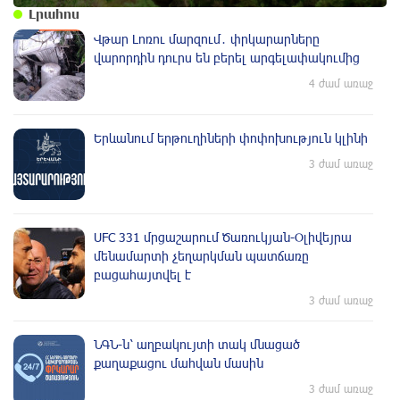
Լրահոս
Վթար Լոռու մարզում․ փրկարարները
վարորդին դուրս են բերել արգելափակումից
4 ժամ առաջ
Երևանում երթուղիների փոփոխություն կլինի
3 ժամ առաջ
UFC 331 մրցաշարում Ծառուկյան-Օլիվեյրա
մենամարտի չեղարկման պատճառը
բացահայտվել է
3 ժամ առաջ
ՆԳՆ-ն՝ աղբակույտի տակ մնացած
քաղաքացու մահվան մասին
3 ժամ առաջ