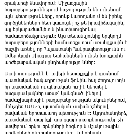
օրակարգի ձևավորում։ Միջազգային
հարաբերություններում հաջողություն են ունենում
այն պետությունները, որոնք կարողանում են իրենց
գործընկերների հետ կառուցել ոչ թե իրավիճակային,
այլ երկարաժամկետ և ինստիտուցիոնալ
համագործակցություն։ Այս տեսանկյունից երկկողմ
հարաբերությունների համատեքստում առանցքային է
հաշվի առնել, որ Հայաստանի Հանրապետությունն ու
Ամերիկայի Միացյալ Նահանգներն ունեն խորքային
արժեքաբանական ընդհանրություններ։
Այս իրողությունն էլ ավելի հետաքրքիր է դառնում
պատմական հակադրության ֆոնին. հայ ժողովուրդն
իր պատմական ու պետական ուղին կերտել է
հազարամյակներ առաջ՝ կանգնած լինելով
համաշխարհային քաղաքակրթության ակունքներում,
մինչդեռ ԱՄՆ-ը, պատմական չափանիշներով,
բավական երիտասարդ պետություն է։ Այդուհանդերձ,
պատմական տարիքի այս զգալի տարբերությունը չի
ստվերում երկու երկրների հոգևոր և մշակութային
արժեքների ընդհանրությունը։ Ամերիկյան