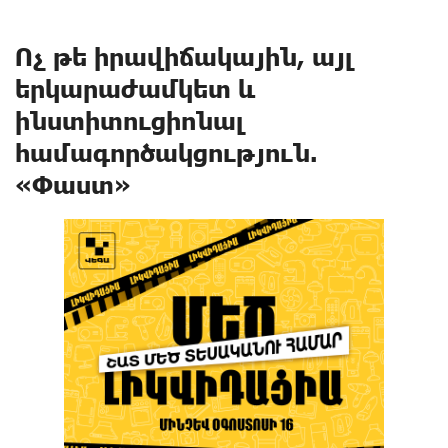
Ոչ թե իրավիճակային, այլ
երկարաժամկետ և
ինստիտուցիոնալ
համագործակցություն.
«Փաստ»