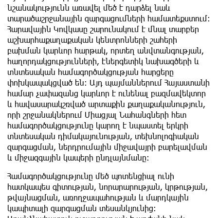
նշանակությունն առավել մեծ է դարձել նաև
տարածաշրջանային զարգացումների համատեքստում։
Հարավային Կովկասը շարունակում է մնալ տարբեր
աշխարհաքաղաքական կենտրոնների շահերի
բախման կարևոր հարթակ, որտեղ անվտանգության,
հաղորդակցությունների, էներգետիկ նախագծերի և
տնտեսական համագործակցության հարցերը
փոխկապակցված են։ Այդ պայմաններում Հայաստանի
համար չափազանց կարևոր է ունենալ բազմավեկտոր
և հավասարակշռված արտաքին քաղաքականություն,
որի շրջանակներում Միացյալ Նահանգների հետ
համագործակցությունը կարող է նպաստել երկրի
տնտեսական դիմակայունության, տեխնոլոգիական
զարգացման, ներդրումային միջավայրի բարելավման
և միջազգային կապերի ընդլայնմանը։
Համագործակցությունը մեծ պոտենցիալ ունի
հատկապես գիտության, նորարարության, կրթության,
թվայնացման, առողջապահության և մարդկային
կապիտալի զարգացման տեսանկյունից։