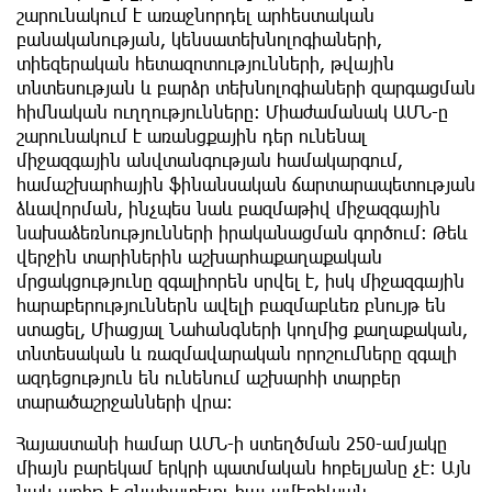
շարունակում է առաջնորդել արհեստական
բանականության, կենսատեխնոլոգիաների,
տիեզերական հետազոտությունների, թվային
տնտեսության և բարձր տեխնոլոգիաների զարգացման
հիմնական ուղղությունները։ Միաժամանակ ԱՄՆ-ը
շարունակում է առանցքային դեր ունենալ
միջազգային անվտանգության համակարգում,
համաշխարհային ֆինանսական ճարտարապետության
ձևավորման, ինչպես նաև բազմաթիվ միջազգային
նախաձեռնությունների իրականացման գործում։ Թեև
վերջին տարիներին աշխարհաքաղաքական
մրցակցությունը զգալիորեն սրվել է, իսկ միջազգային
հարաբերություններն ավելի բազմաբևեռ բնույթ են
ստացել, Միացյալ Նահանգների կողմից քաղաքական,
տնտեսական և ռազմավարական որոշումները զգալի
ազդեցություն են ունենում աշխարհի տարբեր
տարածաշրջանների վրա։
Հայաստանի համար ԱՄՆ-ի ստեղծման 250-ամյակը
միայն բարեկամ երկրի պատմական հոբելյանը չէ։ Այն
նաև առիթ է գնահատելու հայ-ամերիկյան