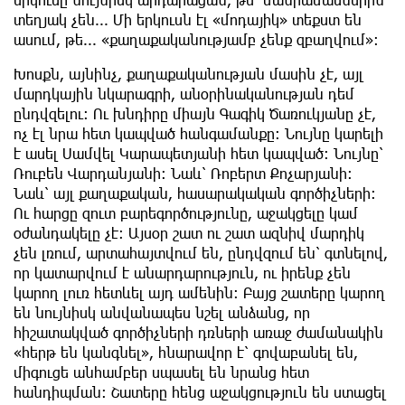
տեղյակ չեն... Մի երկուսն էլ «մոդայիկ» տեքստ են
ասում, թե... «քաղաքականությամբ չենք զբաղվում»:
Խոսքն, այնինչ, քաղաքականության մասին չէ, այլ
մարդկային նկարագրի, անօրինականության դեմ
ընդվզելու: Ու խնդիրը միայն Գագիկ Ծառուկյանը չէ,
ոչ էլ նրա հետ կապված հանգամանքը: Նույնը կարելի
է ասել Սամվել Կարապետյանի հետ կապված: Նույնը՝
Ռուբեն Վարդանյանի: Նաև՝ Ռոբերտ Քոչարյանի:
Նաև՝ այլ քաղաքական, հասարակական գործիչների:
Ու հարցը զուտ բարեգործությունը, աջակցելը կամ
օժանդակելը չէ: Այսօր շատ ու շատ ազնիվ մարդիկ
չեն լռում, արտահայտվում են, ընդվզում են՝ գտնելով,
որ կատարվում է անարդարություն, ու իրենք չեն
կարող լուռ հետևել այդ ամենին: Բայց շատերը կարող
են նույնիսկ անվանապես նշել անձանց, որ
հիշատակված գործիչների դռների առաջ ժամանակին
«հերթ են կանգնել», հնարավոր է՝ գովաբանել են,
միգուցե անհամբեր սպասել են նրանց հետ
հանդիպման: Շատերը հենց աջակցություն են ստացել