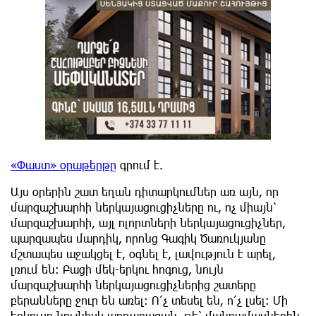
«Փաստ» օրաթերթը
գրում է.
Այս օրերին շատ եղան դիտարկումներ առ այն, որ
մարզաշխարհի ներկայացուցիչները ու, ոչ միայն՝
մարզաշխարհի, այլ ոլորտների ներկայացուցիչներ,
պարզապես մարդիկ, որոնց Գագիկ Ծառուկյանը
մշտապես աջակցել է, օգնել է, լավություն է արել,
լռում են: Բացի մեկ-երկու հոգուց, նույն
մարզաշխարհի ներկայացուցիչներից շատերը
բերանները ջուր են առել: Ո՛չ տեսել են, ո՛չ լսել: Մի
երկուսը նույնիսկ արդարացան, թե՝ մանրամասներին