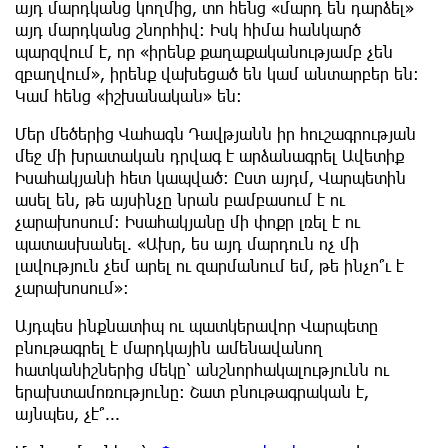
այդ մարդկանց կողմից, տո հենց «մարդ են դարձել»
այդ մարդկանց շնորհիվ: Իսկ հիմա հանկարծ
պարզվում է, որ «իրենք քաղաքականությամբ չեն
զբաղվում», իրենք վախեցած են կամ անտարբեր են:
Կամ հենց «իշխանական» են:
Մեր մեծերից Վահագն Դավթյանն իր հուշագրության
մեջ մի խրատական դրվագ է արձանագրել Ավետիք
Իսահակյանի հետ կապված: Ըստ այդմ, Վարպետին
ասել են, թե այսինչը նրան բամբասում է ու
չարախոսում: Իսահակյանը մի փոքր լռել է ու
պատասխանել. «Ախր, ես այդ մարդուն ոչ մի
լավություն չեմ արել ու զարմանում եմ, թե ինչո՞ւ է
չարախոսում»:
Այդպես ինքնատիպ ու պատկերավոր Վարպետը
բնութագրել է մարդկային ամենավանող
հատկանիշներից մեկը՝ անշնորհակալությունն ու
երախտամոռությունը: Շատ բնութագրական է,
այնպես, չէ՞...