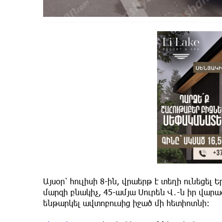
Այսօր՝ հուլիսի 8-ին, վրաերթ է տեղի ունեցե
մարզի բնակիչ, 45-ամյա Սուրեն Վ․-ն իր վար
ենթարկել ավտոբուսից իջած մի հետիոտնի։