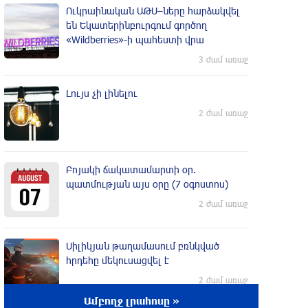
Ուկրաինական ԱԹՍ–ները հարձակվել
են Եկատերինբուրգում գործող
«Wildberries»-ի պահեստի վրա
3 ժամ առաջ
Լույս չի լինելու
2 ժամ առաջ
Բոյակի ճակատամարտի օր.
պատմության այս օրը (7 օգոստոս)
2 ժամ առաջ
Սիլիկյան թաղամասում բռնկված
հրդեհը մեկուսացվել է
2 ժամ առաջ
Ամբողջ լրահոսը »