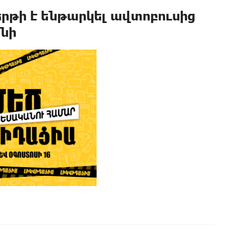
երթի է ենթարկել ավտոբուսից
նի