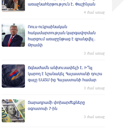
առաջնահերթություն է. Փաշինյան
4 ժամ առաջ
Ռուս-ուկրաինական
hակամարտության կարգավորման
հարցում առաջընթաց է գրանցվել․
Թրամփ
3 ժամ առաջ
Ճգնաժամն անխուսափելի է. Ի՞նչ
կարող է նշանակել Հայաստանի դուրս
գալը ԵԱՏՄ-ից Հայաստանի համար
3 ժամ առաջ
Տարադրամի փոխարժեքները
օգոստոսի 7-ին
3 ժամ առաջ