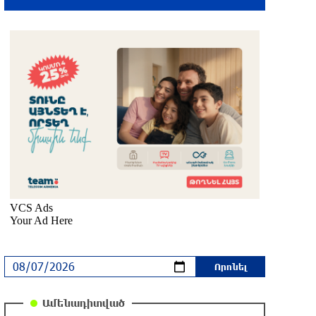
Օգոստոսի 7-ին, 10-ին, 11-ին, 12-ին և
13-ին գազ չի լինելու․ հասցեներ
6 ժամ առաջ
Հնդկաստանի հյուսիս-արևելքում տեղի
ունեցած ջրհեղեղների հետևանքով
զոհերի թիվը հասել է 97-ի
7 ժամ առաջ
Օգոստոսի 7-ին ժամանակավորապես
կդադարեցվի մի շարք հասցեների
էլեկտրամատակարարում
7 ժամ առաջ
Վինիսիուսը նոր պայմանագիր է կնքել
«Ռեալի» հետ․ պաշտոնական
7 ժամ առաջ
Ամենադիտված