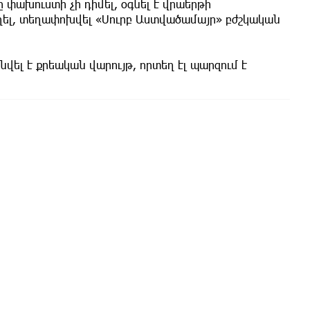
ը փախուստի չի դիմել, օգնել է վրաերթի
ղել, տեղափոխվել «Սուրբ Աստվածամայր» բժշկական
ել է քրեական վարույթ, որտեղ էլ պարզում է