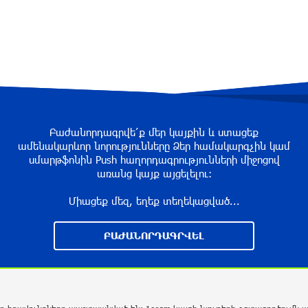
Բաժանորդագրվե՛ք մեր կայքին և ստացեք
ամենակարևոր նորությունները Ձեր համակարգչին կամ
սմարթֆոնին Push հաղորդագրությունների միջոցով
առանց կայք այցելելու։
Միացեք մեզ, եղեք տեղեկացված...
ԲԱԺԱՆՈՐԴԱԳՐՎԵԼ