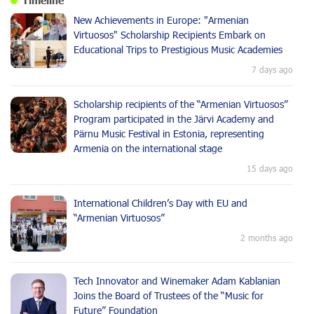
Timeline
New Achievements in Europe: "Armenian
Virtuosos" Scholarship Recipients Embark on
Educational Trips to Prestigious Music Academies
7 days ago
Scholarship recipients of the “Armenian Virtuosos”
Program participated in the Järvi Academy and
Pärnu Music Festival in Estonia, representing
Armenia on the international stage
15 days ago
International Children’s Day with EU and
“Armenian Virtuosos”
2 months ago
Tech Innovator and Winemaker Adam Kablanian
Joins the Board of Trustees of the “Music for
Future” Foundation