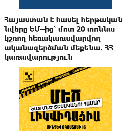
Հայաստան է հասել հերթական
նվերը ԵՄ–ից՝ մոտ 20 տոննա
կշռող հեռակառավարվող
ականшզերծման մեքենա. ՀՀ
կառավարություն