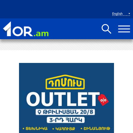
English