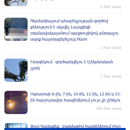
2 ժամ առաջ
Գերմանիայում ահաբեկչության գործով
քննություն է սկսվել Լայպցիգի
օդանավակայանում պայթուցիկով անօդաչու
սարք հայտնաբերելուց հետո
2 ժամ առաջ
Իրազեկում․ գործարկվելու է էլեկտրական
շչակ
2 ժամ առաջ
Օգոստոսի 6-ին, 7-ին, 10-ին, 11-ին, 12-ին և 13-
ին հարյուրավոր հասցեներում լույս չի լինելու
մեկ ժամ առաջ
Ջուր հավաքեք․ բազմաթիվ հասցեներում ջուր