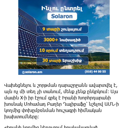
Վախեցնելու և շորթման դարաշրջանն ավարտվել է,
այն ոչ մի տեղ չի տանում, մենք չենք ընկրկում: Այս
մասին X-ի իր էջում գրել է Իրանի Խորհրդարանի
խոսնակ Մոհամադ Բաղեր Ղալիբաֆը՝ նշելով ԱՄՆ-ի
կողմից փոխըմբռնման հուշագրի հիմնական
խախտումները:
«Իրանի կողմից նեղուցում իրականացված