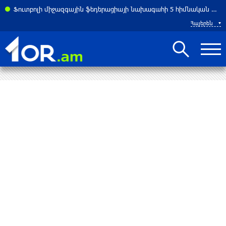
Ֆուտբոլի միջազգային ֆեդերացիայի նախագահի 5 հիմնական թեկնածուները
Հայերեն