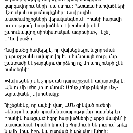
կարգավորումների խախտում: Հետագա հարվածների
մշտական սպառնալիքներ: Նավթային
պատժամիջոցների վերականգնում: Իրանի հարավի
ուղղությամբ հարվածներ: Լիբանանի դեմ
շարունակվող սիոնիստական ագրեսիա»,- նշել
է Ղալիբաֆը:
Ղալիբաֆը հավելել է, որ վախեցնելու և շորթման
դարաշրջանն ավարտվել է, և հանրապետությանը
շանտաժի ենթարկելու փորձերը ոչ մի արդյունքի չեն
հանգեցնի։
«Վախեցնելու և շորթման դարաշրջանն ավարտվել է։
Այն ոչ մի տեղ չի տանում։ Մենք չենք ընկրկում»,-
եզրափակել է խոսնակը:
Հիշեցնենք, որ ավելի վաղ ԱՄՆ զինված ուժերի
Կենտրոնական հրամանատարությունը հայտնել էր
Իրանին հասցված հզոր հարվածների շարքի մասին՝ ի
պատասխան Իրանի կողմից Հորմուզի նեղուցում երեք
նավի վրա, իբր, կատարված հարձակումների։