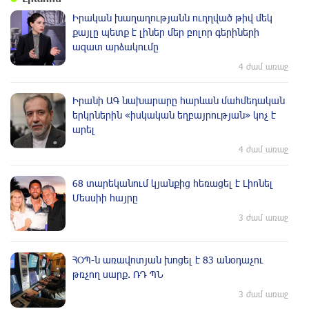
Իրական խաղաղությանն ուղղված թիվ մեկ
քայլը պետք է լիներ մեր բոլոր գերիների
ազատ արձակումը
4 ժամ առաջ
Իրանի ԱԳ նախարարը հարևան մահմեդական
երկրներին «իսկական եղբայրության» կոչ է
արել
4 ժամ առաջ
68 տարեկանում կյանքից հեռացել է Լիոնել
Մեսսիի հայրը
3 ժամ առաջ
ՀՕՊ-ն առավոտյան խnցել է 83 անօդաչու
թռչող սարք. ՌԴ ՊՆ
3 ժամ առաջ