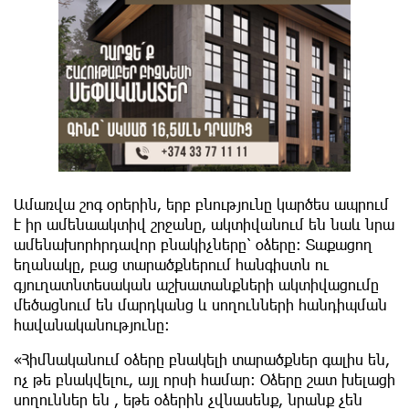
Ամառվա շոգ օրերին, երբ բնությունը կարծես ապրում
է իր ամենաակտիվ շրջանը, ակտիվանում են նաև նրա
ամենախորհրդավոր բնակիչները՝ օձերը։ Տաքացող
եղանակը, բաց տարածքներում հանգիստն ու
գյուղատնտեսական աշխատանքների ակտիվացումը
մեծացնում են մարդկանց և սողունների հանդիպման
հավանականությունը։
«Հիմնականում օձերը բնակելի տարածքներ գալիս են,
ոչ թե բնակվելու, այլ որսի համար։ Օձերը շատ խելացի
սողուններ են , եթե օձերին չվնասենք, նրանք չեն