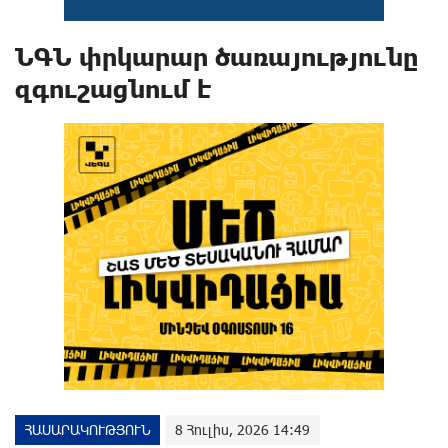
ՆԳՆ փրկարար ծառայությունը
զգուշացնում է
ՀԱՍԱՐԱԿՈՒԹՅՈՒՆ
8 Հուլիս, 2026 14:49