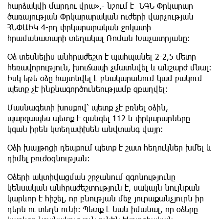
հարձակվի մարդու վրա»,- նշում է ՆԳՆ Փրկարար
ծառայության Փրկարարական ուժերի վարչության
ՀՆՓԱԻԿ 4-րդ փրկարարական ջոկատի
հրամանատարի տեղակալ Ռոման Խաչատրյանը։
Օձ տեսնելիս անհրաժեշտ է պահպանել 2-2,5 մետր
հեռավորություն, խուճապի չմատնվել և անշարժ մնալ։
Իսկ եթե օձը հայտնվել է բնակարանում կամ բակում
պետք չէ ինքնագործունեությամբ զբաղվել։
Մասնագետի խոսքով՝ պետք չէ բռնել օձին,
պարզապես պետք է զանգել 112 և փրկարարները
կգան իրեն կտեղափխեն անվտանգ վայր։
Օձի խայթոցի դեպքում պետք է շատ հեղուկներ խմել և
դիմել բուժօգնության։
Օձերի ակտիվացման շրջանում զգոնությունը
կենսական անհրաժեշտություն է, սակայն նույնքան
կարևոր է հիշել, որ բնության մեջ յուրաքանչյուրն իր
դերն ու տեղն ունի։ Պետք է նաև իմանալ, որ օձերը