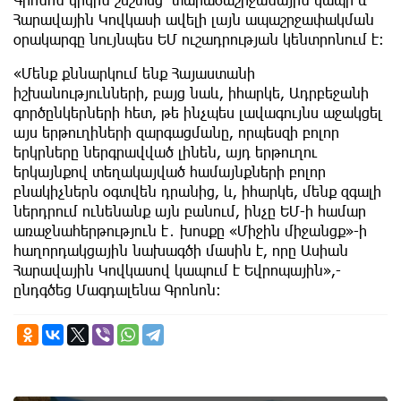
Հարավային Կովկասի ավելի լայն ապաշրջափակման
օրակարգը նույնպես ԵՄ ուշադրության կենտրոնում է։
«Մենք քննարկում ենք Հայաստանի
իշխանությունների, բայց նաև, իհարկե, Ադրբեջանի
գործընկերների հետ, թե ինչպես լավագույնս աջակցել
այս երթուղիների զարգացմանը, որպեսզի բոլոր
երկրները ներգրավված լինեն, այդ երթուղու
երկայնքով տեղակայված համայնքների բոլոր
բնակիչներն օգտվեն դրանից, և, իհարկե, մենք զգալի
ներդրում ունենանք այն բանում, ինչը ԵՄ-ի համար
առաջնահերթություն է․ խոսքը «Միջին միջանցք»-ի
հաղորդակցային նախագծի մասին է, որը Ասիան
Հարավային Կովկասով կապում է Եվրոպային»,-
ընդգծեց Մագդալենա Գրոնոն։