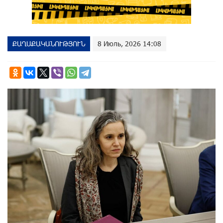
ՔԱՂԱՔԱԿԱՆՈՒԹՅՈՒՆ
8 Июль, 2026 14:08