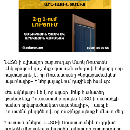
ՆԱՏՕ-ի գլխավոր քարտուղար Մարկ Ռուտտեն
Անկարայում դաշինքի գագաթնաժողովի երկրորդ օրը
հայտարարել է, որ Ռուսաստանը «երկարաժամկետ
սպառնալիք» է ներկայացնում դաշինքի համար:
«Ես ակնկալում եմ, որ այսօր մենք համատեղ
կճանաչենք Ռուսաստանը որպես ՆԱՏՕ-ի տարածքի
համար երկարաժամկետ սպառնալիք», - ասել է
Ռուտտեն՝ ընդգծելով, որ դաշինքը պետք է մնա ուժեղ:
Պատասխանելով ՆԱՏՕ-ի Ռուսաստանին ուղղված
ուղերձի վերաբերյալ հարցին՝ գլխավոր քարտուղարը