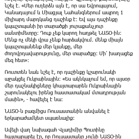
նշել է. «Մեր ուղերձն այն է, որ սա Եվրոպայում,
Կանադայում և Միացյալ Նահանգներում ապրող 1
միլիարդ մարդկանց դաշինք է: Եվ այս դաշինքը
կպաշտպանի իր տարածքի յուրաքանչյուր
սանտիմետրը: Դուք չեք կարող հաղթել ՆԱՏՕ-ին:
Մենք ոչ մեկի վրա չենք հարձակվում. մենք միայն
կպաշտպանենք մեր կյանքը, մեր
ժողովրդավարությունը, մեր տարածքը: Մի՛ խաղացեք
մեզ հետ»:
Ռուտտեն նաև նշել է, որ դաշինքը կշարունակի
աջակցել Ուկրաինային: «Ես ակնկալում եմ, որ այսօր
մեր դաշնակիցները կհայտարարեն Ուկրաինային
շարունակելու իրենց հաստատակամ մտադրության
մասին», - հավելել է նա:
ՆԱՏՕ-ն բազմիցս Ռուսաստանին անվանել է
երկարաժամկետ սպառնալիք:
Ավելի վաղ նախագահ Վլադիմիր Պուտինը
հայտարարել էր, որ Ռուսաստանը չունի ՆԱՏՕ-ին