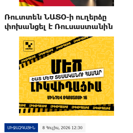
Ռուտտեն ՆԱՏՕ-ի ուղերձը
փոխանցել է Ռուսաստանին
ՄԻՋԱԶԳԱՅԻՆ
8 Հուլիս, 2026 12:30