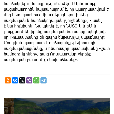
հարձակվելու մտադրություն: «Այժմ Արևմուտքը
բացահայտորեն հայտարարում է, որ պատրաստվում է
մեզ հետ պատերազմի՝ ավելացնելով իրենց
ռազմական և հարձակողական բյուջեները», - ասել
է նա հունիսին։ Նա պնդել է, որ ՆԱՏՕ-ն և ԵՄ-ն
թաքցնում են իրենց ռազմական ծախսերը՝ պնդելով,
որ Ռուսաստանից են գալիս ենթադրյալ սպառնալիք։
Մոսկվան պատրաստ է արձագանքել Եվրոպայի
ռազմականացմանը, և հնարավոր պատասխանը «շատ
համոզիչ կլիներ», բայց Ռուսաստանը «երբեք
ռազմական բախում չի նախաձեռնել»։
7th of August