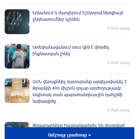
Երևանում և մարզերում էլեկտրաէներգիայի
ընդհատումներ կլինեն
4 ժամ առաջ
Ստեփանավանում ռուս կին է փորձել
ինքնասպան լինել
3 ժամ առաջ
ԱՄՆ վերաքննիչ դատարանը արգելափակել է
Թրամփի 400 միլիոն դոլար արժողությամբ
Սպիտակ տան պարահանդեսային դահլիճի
նախագիծը
3 ժամ առաջ
Փրկարարները հայտանաբերել են մոլորված
զբոսաշրջիկներին
Ամբողջ լրահոսը »