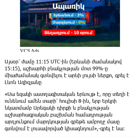
Այսօր՝ ժամը 11:15 UTC-ին (Երևանի ժամանակով
15:15), աշխարհի բնակչության մոտ 99%-ը
միաժամանակ գտնվելու է արևի լույսի ներքո, գրել է
Լևոն Ազիզյանը
«Սա եզակի աստղագիտական երևույթ է, որը տեղի է
ունենում ամեն տարի՝ հուլիսի 8-ին, երբ Երկրի
նկատմամբ Արեգակի դիրքի և բնակչության
աշխարհագրական բաշխման համադրության
արդյունքում մարդկության գրեթե ամբողջ մասը
գտնվում է լուսավորված կիսագնդում»,-գրել է նա։