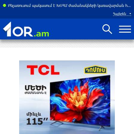
Բելառուսում պակասում է ԽՍՀՄ ժամանակների կառավարման համակարգը․ Լուկաշենկո
Հայերեն