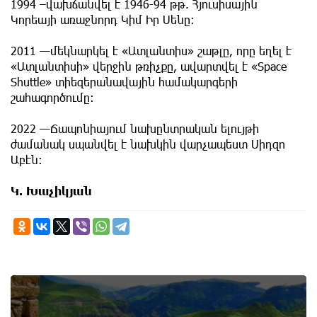
1994 –վախճանվել է 1946-94 թթ. Հյուսիսային
Կորեայի առաջնորդ Կիմ Իր Սենը։
2011 —մեկնարկել է «Ատլանտիս» շաթլը, որը եղել է
«Ատլանտիսի» վերջին թռիչքը, ավարտվել է «Space
Shuttle» տիեզերանավային համակարգերի
շահագործումը։
2022 —Ճապոնիայում նախընտրական ելույթի
ժամանակ սպանվել է նախկին վարչապեստ Սիդզո
Աբէն:
Կ. Խաչիկյան
7th of August