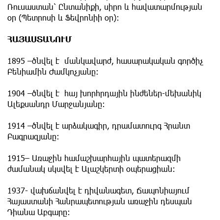
Ռուսաստան՝ Ընտանիքի, սիրո և հավատարմության
օր (Պետրոսի և Ֆեվրոնիի օր)։
ՀԱՅԱՍՏԱՆՈՒՄ
1895 –ծնվել է մանկավարժ, հասարակական գործիչ
Բենիամին Ժամկոչյանը։
1904 –ծնվել է հայ խորհրդային ինժեներ-մեխանիկ
Ալեքսանդր Մարջանյանը։
1914 –ծնվել է արձակագիր, դրամատուրգ Հրանտ
Բագրազյանը։
1915– Առաջին համաշխարհային պատերազմի
ժամանակ սկսվել է Ալաշկերտի օպերացիան:
1937- վախճանվել է դիվանագետ, Ճապոնիայում
Հայաստանի Հանրապետության առաջին դեսպան
Դիանա Աբգարը։