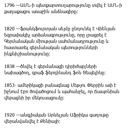
1796 —ԱՄՆ-ի պետքարտուղարությունը տվել է ԱՄՆ-ի
քաղաքացու առաջին անձնագիրը։
1820 —ֆրանկֆուրտյան սեյմը ընդունել է Վիենյան
եզրափակիչ արձանագրությունը, որը լրացրել է
Գերմանական միության սահմանադրությունը և
հաստատել գերմանական պետությունների
ինքնիշխանությունը։
1838 —ծնվել է գերմանացի դիրիժաբլների
նախագծող, գրաֆ ֆերդինանդ ֆոն Ցեպելինը։
1853- ամերիկացի բանագնաց Մեթյու Փերրին ափ է
իջնում Էբո ծովածոցում և պահանջել, որ Ճապոնիան
վերացնի իր մեկուսացումը։
1920 —անգլիական Արևելյան Աֆրիկա գաղութը
վերանվանվել է Քենիայի։