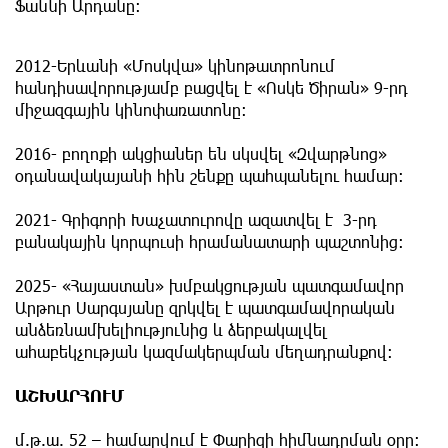
Ֆաննի Արդանը:
2012-Երևանի «Մոսկվա» կինոթատրոնում
հանդիսավորությամբ բացվել է «Ոսկե Ծիրան» 9-րդ
միջազգային կինոփառատոնը:
2016- բողոքի ակցիաներ են սկսվել «Զվարթնոց»
օդանավակայանի հին շենքը պահպանելու համար:
2021- Գրիգորի Խաչատուրովը ազատվել է 3-րդ
բանակային կորպուսի հրամանատարի պաշտոնից:
2025- «Հայաստան» խմբակցության պատգամավոր
Արթուր Սարգսյանը զրկվել է պատգամավորական
անձեռնամխելիությունից և ձերբակալվել
ահաբեկչության կազմակերպման մեղադրանքով:
ԱՇԽԱՐՀՈՒՄ
մ.թ.ա. 52 – համարվում է Փարիզի հիմնադրման օրը: