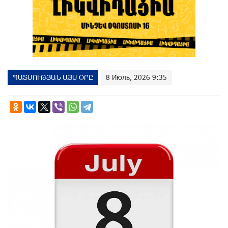
ՊԱՏՄՈՒԹՅԱՆ ԱՅՍ ՕՐԸ
8 Июль, 2026 9:35