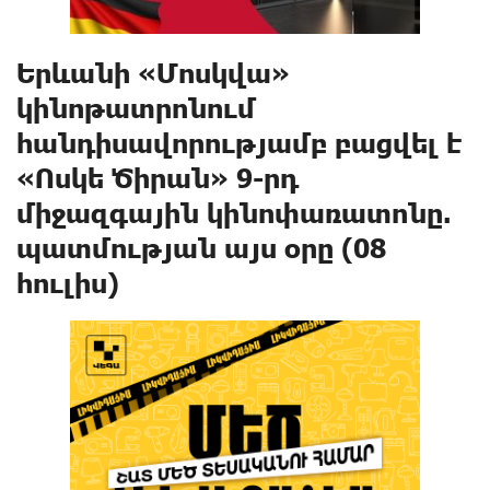
Երևանի «Մոսկվա»
կինոթատրոնում
հանդիսավորությամբ բացվել է
«Ոսկե Ծիրան» 9-րդ
միջազգային կինոփառատոնը.
պատմության այս օրը (08
հուլիս)