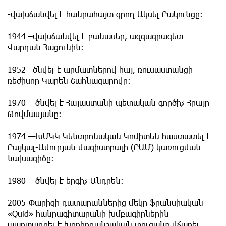
-վախճանվել է հանրահայտ գրող Ակսել Բակունցը։
1944 –վախճանվել է բանասեր, ազգագրագետ
Վարդան Հացունին։
1952– ծնվել է արմատներով հայ, ռուսաստանցի
ռեժիսոր Կարեն Շահնազարովը:
1970 – ծնվել է Հայաստանի պետական գործիչ Հրայր
Թովմասյանը։
1974 —ԽՄԿԿ Կենտրոնական Կոմիտեն հաստատել է
Բայկալ-Ամուրյան մագիստրալի (ԲԱՄ) կառուցման
նախագիծը։
1980 – ծնվել է երգիչ Անդրեն։
2005-Փարիզի դատարաններից մեկը ֆրանսիական
«Quid» հանրագիտարանի խմբագիրներին
պարտադրել է խորհրդանշական տուգանք վճարել