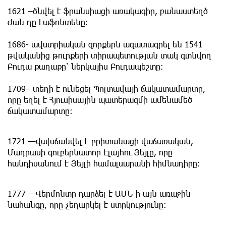
1621 –ծնվել է ֆրանսիացի առակագիր, բանաստեղծ
Ժան դը Լաֆոնտենը:
1686- ավստրիական զորքերն ազատագրել են 1541
թվականից թուրքերի տիրապետության տակ գտնվող
Բուդա քաղաքը՝ ներկայիս Բուդապեշտը։
1709– տեղի է ունեցել Պոլտավայի ճակատամարտը,
որը եղել է Հյուսիսային պատերազմի ամենամեծ
ճակատամարտը:
1721 —վախճանվել է բրիտանացի վաճառական,
Մադրասի գուբերնատոր Էլայհու Յեյլը, որը
հանդիսանում է Յեյլի համալսարանի հիմնադիրը։
1777 —Վերմոնտը դարձել է ԱՄՆ-ի այն առաջին
նահանգը, որը չեղարկել է ստրկությունը։