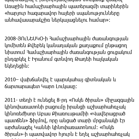
Առաջին համաշխարհային պատերազմի տարիներին
«հարյուր հազարավոր հայերի սպանությունները
անհավասարակշիռ ներկայացնելու համար»:
2008-ՅՈւՆԵՍԿՕ-ի Համաշխարհային ժառանգության
կոմիտեն Քվեբեկ կանադական քաղաքում ընթացող
նիստում Համաշխարհային ժառանգության ցուցակում
ընդգրկել է Իրանում գտնվող Թադեի հայկական
եկեղեցին:
2010– վախճանվել է պարսկահայ գիտնական և
ճարտարապետ Կարո Լուկասը:
2011- տեղի է ունեցել 8-րդ «Ոսկե ծիրան» միջազգային
կինոփառատոնի բացումը իրանցի աշխարհահռչակ
կինոռեժիսոր Աբաս Քիառուսթամիի «Վավերացրած
պատճեն» ֆիլմով, որը անցած տարի մրցանակի էր
արժանացել Կաննի կինոփառատոնում: «Ոսկե
ծիրան»-ի պատվավոր հյուրն է եղել աշխարհահռչակ