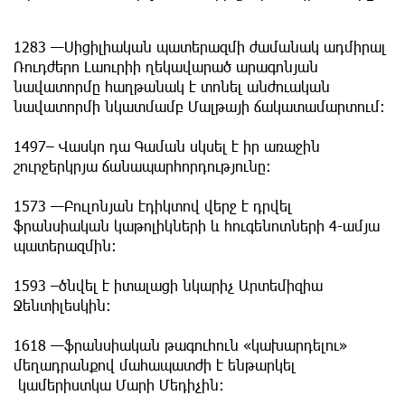
1283 —Սիցիլիական պատերազմի ժամանակ ադմիրալ
Ռուդժերո Լաուրիի ղեկավարած արագոնյան
նավատորմը հաղթանակ է տոնել անժուական
նավատորմի նկատմամբ Մալթայի ճակատամարտում։
1497– Վասկո դա Գաման սկսել է իր առաջին
շուրջերկրյա ճանապարհորդությունը:
1573 —Բուլոնյան էդիկտով վերջ է դրվել
ֆրանսիական կաթոլիկների և հուգենոտների 4-ամյա
պատերազմին։
1593 –ծնվել է իտալացի նկարիչ Արտեմիզիա
Ջենտիլեսկին:
1618 —ֆրանսիական թագուհուն «կախարդելու»
մեղադրանքով մահապատժի է ենթարկել
կամերիստկա Մարի Մեդիչին։