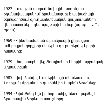
1922 —առաջին անգամ նախկին Խոդինյան
օդանավակայանում իրականացվել է ավիացիայի
օգտագործում գյուղատնտեսական կուլտուրաների
վնասատուների դեմ պայքարի համար (օդաչու Ն․Պ․
Իլզին)։
1969 - Վիետնամական պատերազմի ընթացքում
ամերիկյան զորքերը սկսել են դուրս բերվել երկրի
հարավից։
1979 – հայտնաբերվեց Յուպիտերի ներքին արբանյակ
Ադրաստեան:
1985– վախճանվել է ամերիկացի տնտեսագետ,
Նոբելյան մրցանակի դափնեկիր Սայմոն Կուզնեցը:
1994 - Կիմ Ջոնգ Իլն իր հոր մահից հետո դարձել է
Հյուսիսային Կորեայի առաջնորդ։