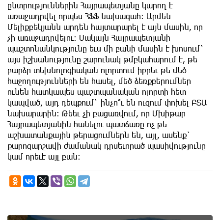
ընտրություններին Հայրապետյանը կարող է
առաջադրվել որպես ՀՖՖ նախագահ: Արմեն
Մելիքբեկյանն արդեն հայտարարել է այն մասին, որ
չի առաջադրվելու: Սակայն Հայրապետյանի
պաշտոնանկությունը եւս մի բանի մասին է խոսում`
այս իշխանությունը շարունակ թմբկահարում է, թե
բարձր տեխնոլոգիական ոլորտում իբրեւ թե մեծ
հաջողությունների են հասել, մեծ ձեռքբերումներ
ունեն հատկապես պաշտպանական ոլորտի հետ
կապված, այդ դեպքում` ինչո՞ւ են ուզում փոխել ԲՏԱ
նախարարին: Թեեւ չի բացառվում, որ Մխիթար
Հայրապետյանին հանելու պատճառը ոչ թե
աշխատանքային թերացումներն են, այլ, ասենք`
քարոզարշավի ժամանակ դրսեւորած պասիվությունը
կամ որեւէ այլ բան: