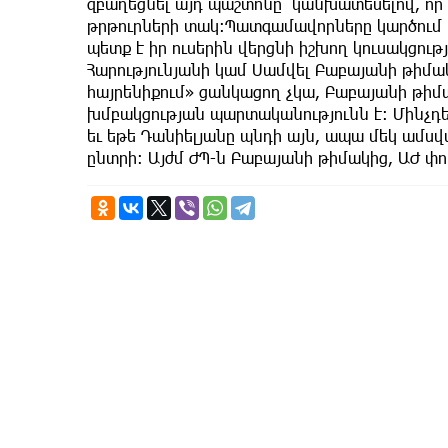
զբաղեցնել այդ պաշտոնը՝ կանխատեսելով, որ
թրթուրների տակ։Պատգամավորները կարծում ե
պետք է իր ուսերին վերցնի իշխող կուսակցու
Հարությունյանի կամ Սամվել Բաբայանի թիմա
հայրենիքում» ցանկացող չկա, Բաբայանի թիմա
խմբակցության պարտականությունն է։ Մինչդեռ
եւ եթե Դանիելյանը պնդի այն, ապա մեկ ամ
ընտրի։ Այժմ ԺՊ-ն Բաբայանի թիմակից, ԱԺ 