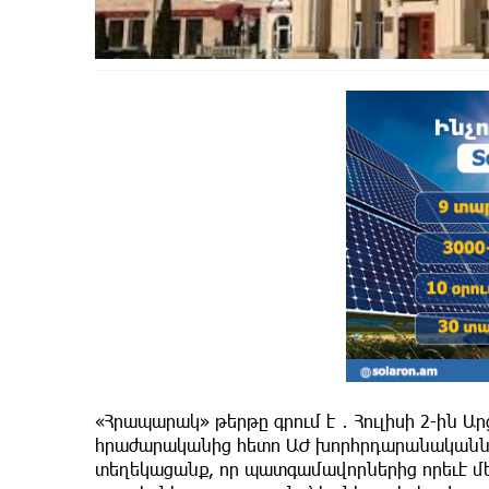
«Հրապարակ» թերթը գրում է ․ Հուլիսի 2-ին
հրաժարականից հետո ԱԺ խորհրդարանականնե
տեղեկացանք, որ պատգամավորներից որեւէ մե