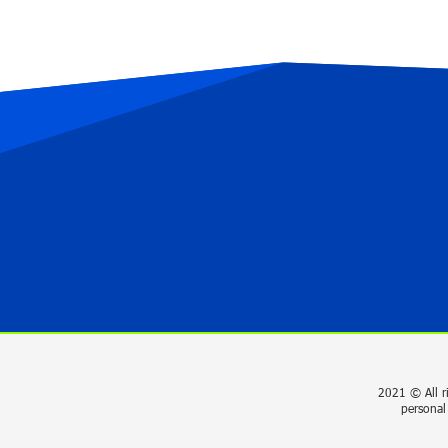
2021 © All r
personal