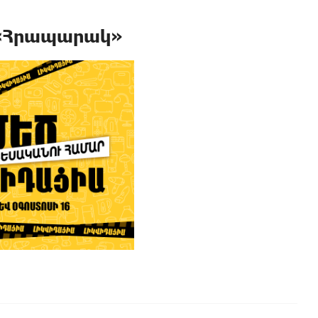
․ «Հրապարակ»