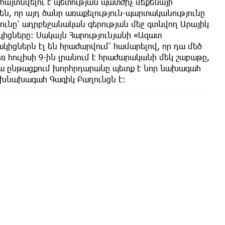
 հայտնվելու է պետության պատժիչ մեքենայի
ն, որ այդ ծանր առաքելություն-պարտականությունը
թյունը՝ ադրբեջանական գերության մեջ գտնվող Արայիկ
կիցները: Սակայն Հարությունյանի «Ազատ
կիցներն էլ են հրաժարվում՝ համարելով, որ դա մեծ
 հուլիսի 9-ին լրանում է հրաժարականի մեկ շաբաթը,
սվա ընթացքում խորհրդարանը պետք է նոր նախագահ
փոխնախագահ Գագիկ Բաղունցն է։