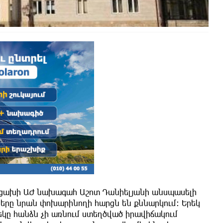
 Արցախի ԱԺ նախագահ Աշոտ Դանիելյանի անսպասելի
րը նրան փոխարինողի հարցն են քննարկում։ Երեկ
կը հանձն չի առնում ստեղծված իրավիճակում