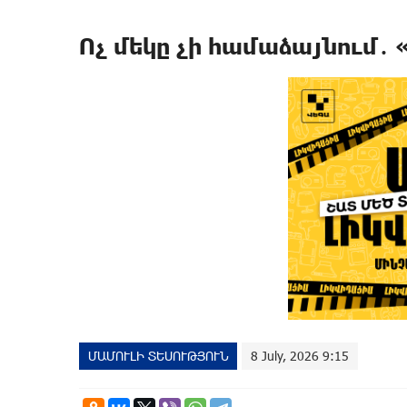
Ոչ մեկը չի համաձայնում
ՄԱՄՈՒԼԻ ՏԵՍՈՒԹՅՈՒՆ
8 July, 2026 9:15