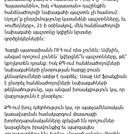
Հայաստանին», իսկ «Հայաստան» դաշինքին
հանձնաժողովի նախագահի պաշտոն չի հասնում:
Արդյո՞ք ընդդիմությունը կստանձնի պաշտոնները, եւ
«ուժեղները», 21-ի օրինակով, մեկ հանձնաժողովի
նախագահի պաշտոնը կզիջեն կրտսեր
գործընկերներին:
Հարցի պատասխանն ՈՒՀ-ում դեռ չունեն: Ավելին,
անգամ որոշում չունեն՝ կվերցնե՞ն պաշտոնները, թե՞
կբոյկոտեն դրանք։ Իսկ ՔՊ-ում հանձնաժողովների
նախագահների ընտրության հարցը բուռն
քննարկումների առիթ է դարձել: Առաջ ԱԺ ֆրակցիան
է ընտրել հանձնաժողովների նախագահների
թեկնածությունը, այս անգամ խոսակցություն կա, որ
վարչությունն է ընտրելու։
ՔՊ-ում խուլ դժգոհություն կա, որ պառլամենտական
կառավարման համակարգում փաստացի
խորհրդարանականները զրկված են որոշումներ
կայացնելու իրավունքից եւ պարզապես
«ուսապարկեր» են։ Ի դեպ, չնայած ամսվա վերջին