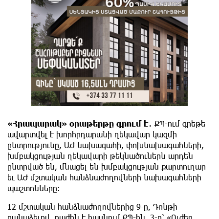
«Հրապարակ» օրաթերթը գրում է․
ՔՊ-ում գրեթե
ավարտվել է խորհրդարանի ղեկավար կազմի
ընտրությունը, ԱԺ նախագահի, փոխնախագահների,
խմբակցության ղեկավարի թեկնածուներն արդեն
ընտրված են, մնացել են խմբակցության քարտուղար
եւ ԱԺ մշտական հանձնաժողովների նախագահների
պաշտոնները։
12 մշտական հանձնաժողովներից 9-ը, Դոնթի
բանաձեւով, բաժին է հասնում ՔՊ-ին, 3-ը՝ «Ուժեղ