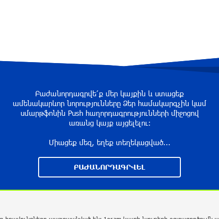
Բաժանորդագրվե՛ք մեր կայքին և ստացեք
ամենակարևոր նորությունները Ձեր համակարգչին կամ
սմարթֆոնին Push հաղորդագրությունների միջոցով
առանց կայք այցելելու։
Միացեք մեզ, եղեք տեղեկացված...
ԲԱԺԱՆՈՐԴԱԳՐՎԵԼ