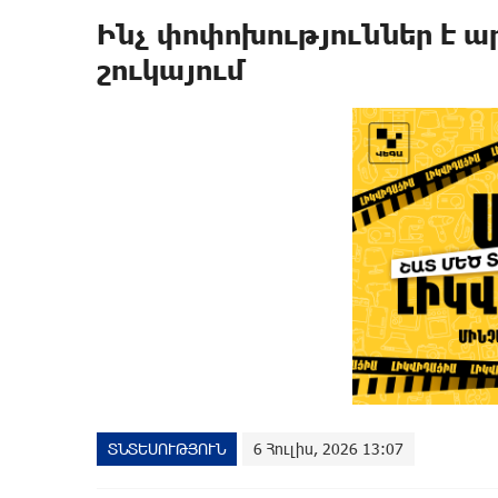
Ինչ փոփոխություններ է 
շուկայում
ՏՆՏԵՍՈՒԹՅՈՒՆ
6 Հուլիս, 2026 13:07