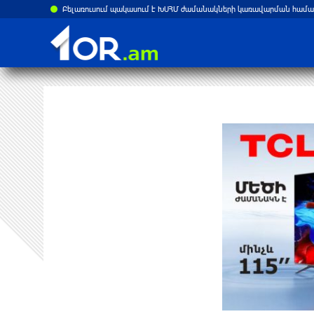
ստանի վրա
Բելառուսում պակասում է ԽՍՀՄ ժամանակների կառավարման համակ