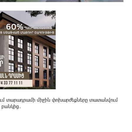
երում տարադրամի միջին փոխարժեքները տատանվում
տ բանկից․