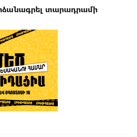
արձանագրել տարադրամի