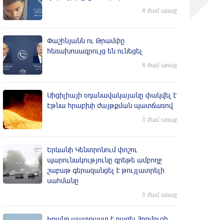
4 ժամ առաջ
Փաշինյանն ու Թրամփը
հեռախոսազրույց են ունեցել
4 ժամ առաջ
Սիցիլիայի օդանավակայանը փակվել է
Էթնա հրաբխի ժայթքման պատճառով
3 ժամ առաջ
Երևանի Կենտրոնում փոշու
պարունակությունը գրեթե ամբողջ
շաբաթ գերազանցել է թույլատրելի
սահմանը
3 ժամ առաջ
Իրանը պատրաստ է բացել Հորմուզի