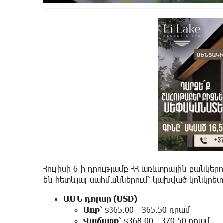
Հուլիսի 6-ի դրությամբ ՀՀ առևտրային բանկ
են հետևյալ սահմաններում՝ կախված կոնկրե
ԱՄՆ դոլար (USD)
Առք
՝ $365.00 - 365.50 դրամ
Վաճառք
՝ $368.00 - 370.50 դրամ