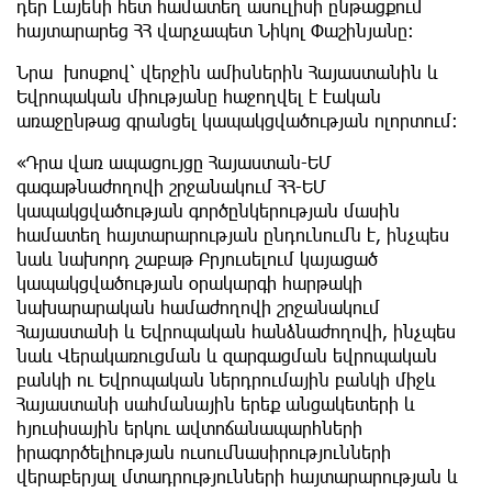
դեր Լայենի հետ համատեղ ասուլիսի ընթացքում
հայտարարեց ՀՀ վարչապետ Նիկոլ Փաշինյանը։
Նրա խոսքով՝ վերջին ամիսներին Հայաստանին և
Եվրոպական միությանը հաջողվել է էական
առաջընթաց գրանցել կապակցվածության ոլորտում։
«Դրա վառ ապացույցը Հայաստան-ԵՄ
գագաթնաժողովի շրջանակում ՀՀ-ԵՄ
կապակցվածության գործընկերության մասին
համատեղ հայտարարության ընդունումն է, ինչպես
նաև նախորդ շաբաթ Բրյուսելում կայացած
կապակցվածության օրակարգի հարթակի
նախարարական համաժողովի շրջանակում
Հայաստանի և Եվրոպական հանձնաժողովի, ինչպես
նաև Վերակառուցման և զարգացման եվրոպական
բանկի ու Եվրոպական ներդրումային բանկի միջև
Հայաստանի սահմանային երեք անցակետերի և
հյուսիսային երկու ավտոճանապարհների
իրագործելիության ուսումնասիրությունների
վերաբերյալ մտադրությունների հայտարարության և