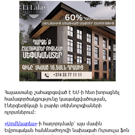
Հայաստանը շահագրգռված է ԵՄ-ի հետ խորացնել
համագործակցությունը կապակցվածության,
էներգետիկայի և բարձր տեխնոլոգիաների
ոլորտներում։
«Արմենպրես»
-ի հաղորդմամբ՝ այս մասին
Եվրոպական հանձնաժողովի նախագահ Ուրսուլա ֆոն