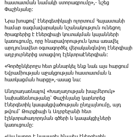
հաստատման նամակի ստորագրումը»,- նշեց
Փաշինյանը։
Նրա խոսքով՝ էներգետիկայի ոլորտում Հայաստանի
համար ռազմավարական նշանակություն ունեցող
ծրագրերից է էներգիայի կուտակման կայանների
կառուցումը, որը հնարավորություն կտա առավել
արդյունավետ օգտագործել վերականգնվող էներգիայի
աղբյուրներից ստացվող էլեկտրաէներգիան։
«Գործընկերոջս հետ քննարկել ենք նաև այս հարցում
Եվրամիության աջակցության հաստատման և
հատկացման հարցը»,-ասաց նա։
Անդրադառնալով «Խաղաղության խաչմերուկ»
նախաձեռնությանը՝ Փաշինյանը կարևորեց
էներգետիկ կապակցվածության ընդլայնումը, այդ
թվում՝ Թուրքիայի և Ադրբեջանի հետ
էլեկտրահաղորդման գծերի և կապակցիչների
կառուցումը։
«Սա կարող է նպաստել ինչպես էներգետիկ