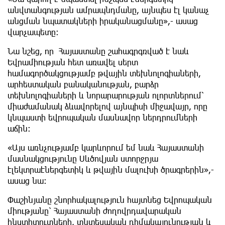
անվտանգության ամրապնդմանը, այնպես էլ կանաչ
անցման նպատակների իրականացմանը»,- ասաց
վարչապետը։
Նա նշեց, որ Հայաստանը շահագրգռված է նաև
Եվրամիության հետ առավել սերտ
համագործակցությամբ թվային տեխնոլոգիաների,
արհեստական բանականության, բարձր
տեխնոլոգիաների և նորարարության ոլորտներում՝
միաժամանակ ձևավորելով այնպիսի միջավայր, որը
կնպաստի եվրոպական մասնավոր ներդրումների
աճին։
«Այս առնչությամբ կարևորում եմ նաև Հայաստանի
մասնակցությունը Սևծովյան ստորջրյա
էլեկտրաէներգետիկ և թվային մալուխի ծրագրերին»,-
ասաց նա։
Փաշինյանը շնորհակալություն հայտնեց Եվրոպական
միությանը՝ Հայաստանի ժողովրդավարական
ինստիտուտների, տնտեսական դիմակայունության և