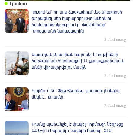
Լրահոս
Հուսով եմ, որ այս ձևաչափում մեզ կհաջողվի
խորացնել մեր հարաբերություններն ու
համագործակցությունը. Փաշինյանը՝
Ղրղզստանի նախագահին
3 ժամ առաջ
Սաուդյան Արաբիան հայտնել է հութիների
հարձակման հետևանքով 11 քաղաքացիական
անձի վիրավորվելու մասին
2 ժամ առաջ
Կարծում եմ՝ Փիթ Հեգսեթը լավագույններից
մեկն է․ Թրամփ
2 ժամ առաջ
Իրանը պահանջել է փակել Հորմուզի նեղուցը
ԱՄՆ–ի և Իսրայելի նավերի համար. ԶԼՄ