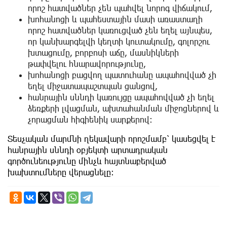
որոշ հատվածներ չեն պահվել նորոգ վիճակում,
խոհանոցի և պահեստային մասի առաստաղի
որոշ հատվածներ կառուցված չեն եղել այնպես,
որ կանխարգելվի կեղտի կուտակումը, գոլորշու
խտացումը, բորբոսի աճը, մասնիկների
թափվելու հնարավորությունը,
խոհանոցի բացվող պատուհանը ապահովված չի
եղել միջատապաշտպան ցանցով,
հանրային սննդի կառույցը ապահովված չի եղել
ձեռքերի լվացման, ախտահանման միջոցներով և
չորացման հիգիենիկ սարքերով։
Տեսչական մարմնի ղեկավարի որոշմամբ՝ կասեցվել է
հանրային սննդի օբյեկտի արտադրական
գործունեությունը մինչև հայտնաբերված
խախտումները վերացնելը: