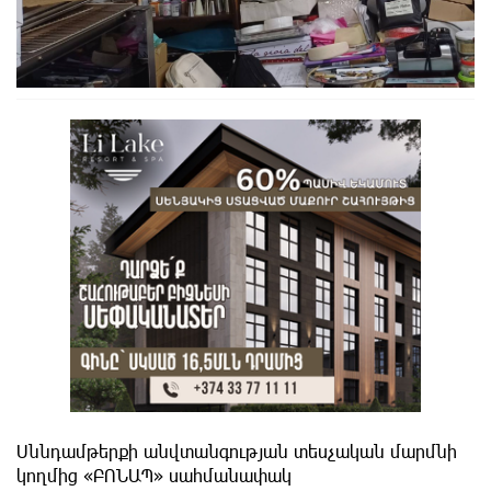
Սննդամթերքի անվտանգության տեսչական մարմնի
կողմից «ԲՈՆԱՊ» սահմանափակ