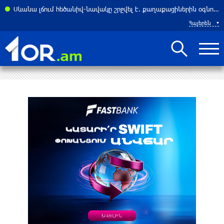
Սևանա լճում հեծանիվ-նավակը շրջվել է. քաղաքացիներին օգնության են հասել փրկարարները
Հայերեն