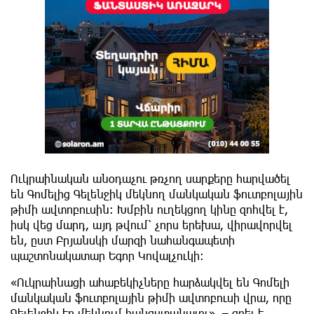
Ուկրաինական անօդաչու թռչող սարքերը հարվածել
են Գոմելից Գելենջիկ մեկնող մանկական ֆուտբոլային
թիմի ավտոբուսին։ Խմբին ուղեկցող կինը զոհվել է,
իսկ վեց մարդ, այդ թվում՝ չորս երեխա, վիրավորվել
են, ըստ Բրյանսկի մարզի նահանգապետի
պաշտոնակատար Եգոր Կովալչուկի։
«Ուկրաինացի ահաբեկիչները հարձակվել են Գոմելի
մանկական ֆուտբոլային թիմի ավտոբուսի վրա, որը
Գելենջիկ էր մեկնում հանգստանալու», – գրել է