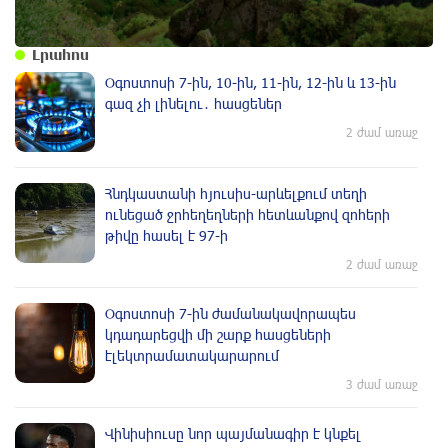
Լրահոս
Օգոստոսի 7-ին, 10-ին, 11-ին, 12-ին և 13-ին
գազ չի լինելու․ հասցեներ
2 ժամ առաջ
Հնդկաստանի հյուսիս-արևելքում տեղի
ունեցած ջրհեղեղների հետևանքով զոհերի
թիվը հասել է 97-ի
2 ժամ առաջ
Օգոստոսի 7-ին ժամանակավորապես
կդադարեցվի մի շարք հասցեների
էլեկտրամատակարարում
3 ժամ առաջ
Վինիսիուսը նոր պայմանագիր է կնքել