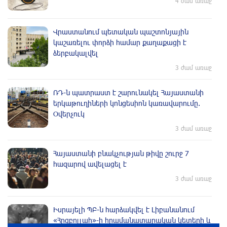
4 ժամ առաջ
Վրաստանում պետական ​​պաշտոնյային
կաշառելու փորձի համար քաղաքացի է
ձերբակալվել
3 ժամ առաջ
ՌԴ-ն պատրաստ է շարունակել Հայաստանի
երկաթուղիների կոնցեսիոն կառավարումը.
Օվերչուկ
3 ժամ առաջ
Հայաստանի բնակչության թիվը շուրջ 7
հազարով ավելացել է
3 ժամ առաջ
Իսրայելի ՊԲ-ն հարձակվել է Լիբանանում
«Հըզբոլլահ»-ի հրամանատարական կետերի և