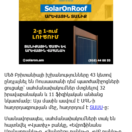
Մեծ Բրիտանիայի իշխանությունները 43 կետով
ընդլայնել են Ռուսաստանի դեմ պատժամիջոցների
ցուցակը՝ սահմանափակումներ մտցնելով 32
իրավաբանական և 11 ֆիզիկական անձանց
նկատմամբ։ Այս մասին ասվում է ԱԳՆ-ի
հաղորդագրության մեջ, հաղորդում է
ՏԱՍՍ
-ը:
Մասնավորապես, սահմանափակումների տակ են
հայտնվել «Վյատիչ» բանկը, «Եվրոֆինանս
Մոսնարբանկ»-ը, «Յանդեքս բանկ»-ը, «ՎԲ բանկ»-ը,