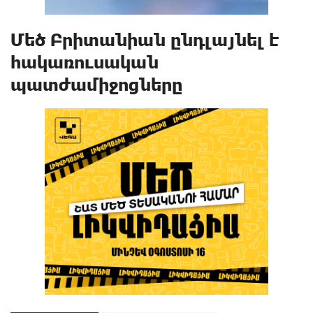
Մեծ Բրիտանիան ընդլայնել է
հակառուuական
պատժամիջnցները