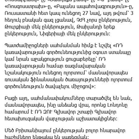
«Ռոսգոսստրախ»-ը, «Բալանս ապահովագրություն»-ը,
Ռուսաստանի հետ կապ ունեցող 27 նավ, այդ թվում՝ 3
հեղուկ բնական գազ լցանավ, ՉԺՀ չորս ընկերություն,
Թուրքիայի մեկ ընկերություն, Թաիլանդի երեք
ընկերություն, Նիգերիայի մեկ ընկերություն:
Պատժամիջոցների սահմանման հիմք է նշվել «ՌԴ
կառավարության գործունեությունից օգուտ ստանալը
կամ նրան աջակցություն ցուցաբերելը՝ ՌԴ
կառավարության համար ռազմավարական
նշանակություն ունեցող ոլորտում՝ մասնավորապես
ռուսական ֆինանսական ծառայությունների ոլորտում
գործունեություն ծավալելու միջոցով»։
Բացի այդ, սահմանափակումները տարածվել են նաև,
մասնավորապես, ինը անձանց վրա, որոնց Լոնդոնը
համարում է ՌԴ ԶՈՒ Գլխավոր շտաբի Գլխավոր
հետախուզական վարչության աշխատակիցներ։
Մեծ Բրիտանիայում ընկերության բոլոր հնարավոր
հաշիվները ենթակա են սառեցման։