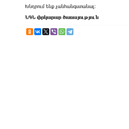
Խնդրում ենք չանհանգստանալ:
ՆԳՆ փրկարար ծառայություն