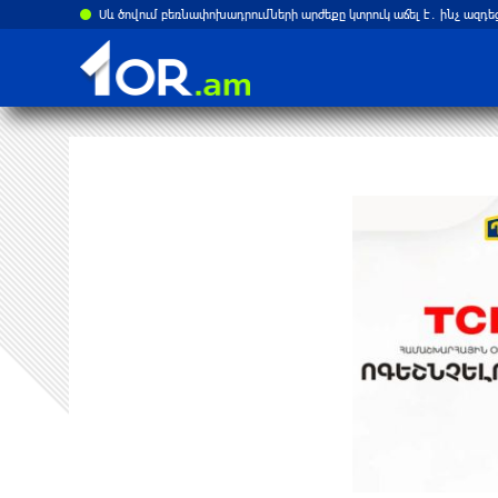
Սև ծովում բեռնափոխադրումների արժեքը կտրուկ աճել է․ ինչ ազդե