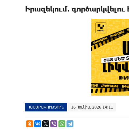
Իրազեկում. գործարկվելու 
ՀԱՍԱՐԱԿՈՒԹՅՈՒՆ
16 Հունիս, 2026 14:11