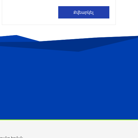
Ռուսաստանը խմբային հարվածներ է
հասցրել Ուկրաինային
4 ժամ առաջ
Մահացել է 26-ամյա հայտնի
տիկտոկերը (լուսանկար)
4 ժամ առաջ
Կցանկանայի հաղթել Չեմպիոնների
լիգան․ Հենրիխ Մխիթարյան
4 ժամ առաջ
Երևանի և մարզերի տասնյակ
հասցեներում օգոստոսի 10-ին, 11-ին,
12-ին և 13-ին գազ չի լինելու
12 ժամ առաջ