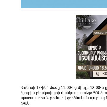
Հունիսի 17-ին` ժամը 11։00-ից մինչև 12:00
Կյուրին բնակավայրի մանկապարտեզ» ՀՈԱԿ-ու
պատսպարում» թեմայով գործնական պարապմու
շչակ: