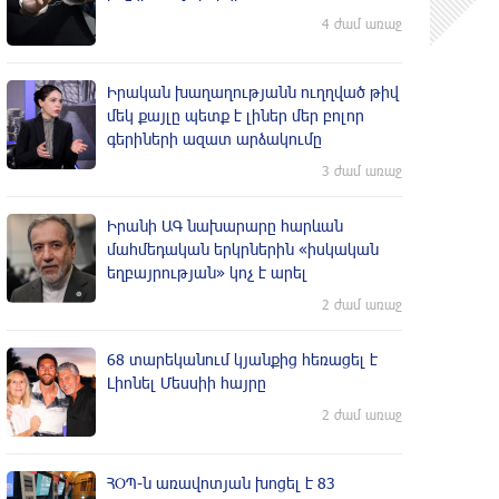
4 ժամ առաջ
Իրական խաղաղությանն ուղղված թիվ
մեկ քայլը պետք է լիներ մեր բոլոր
գերիների ազատ արձակումը
3 ժամ առաջ
Իրանի ԱԳ նախարարը հարևան
մահմեդական երկրներին «իսկական
եղբայրության» կոչ է արել
2 ժամ առաջ
68 տարեկանում կյանքից հեռացել է
Լիոնել Մեսսիի հայրը
2 ժամ առաջ
ՀՕՊ-ն առավոտյան խnցել է 83