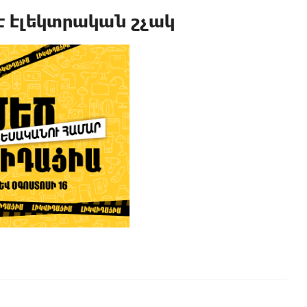
է էլեկտրական շչակ