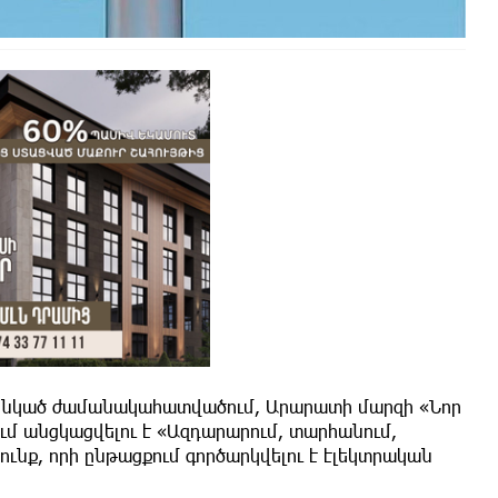
-ն ընկած ժամանակահատվածում, Արարատի մարզի «Նոր
մ անցկացվելու է «Ազդարարում, տարհանում,
նք, որի ընթացքում գործարկվելու է էլեկտրական