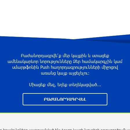
Բաժանորդագրվե՛ք մեր կայքին և ստացեք
ամենակարևոր նորությունները Ձեր համակարգչին կամ
սմարթֆոնին Push հաղորդագրությունների միջոցով
առանց կայք այցելելու։
Միացեք մեզ, եղեք տեղեկացված...
ԲԱԺԱՆՈՐԴԱԳՐՎԵԼ