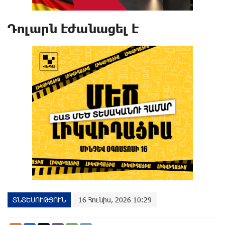
Դոլարն էժանացել է
ՏՆՏԵՍՈՒԹՅՈՒՆ
16 Հունիս, 2026 10:29