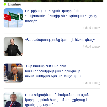
Լրահոս
Թուրքիան, Սաուդյան Արաբիան և
Պակիստանը մտադիր են ռшզմական դաշինք
ստեղծել
4 ժամ առաջ
«Հակամարտությունը կարող է հեռու գնալ»
4 ժամ առաջ
ՀՀ–ի համար ԵԱՏՄ–ի հետ
համագործակցության խորացումը
առաջնահերթություն է. Փաշինյան
3 ժամ առաջ
Ռուս-ուկրաինական hակամարտության
կարգավորման հարցում առաջընթաց է
գրանցվել․ Թրամփ