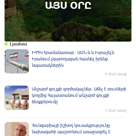
ԱՅՍ ՕՐԸ
Լրահոս
ԻՀՊԿ հրամանատար․ ԱՄՆ-ն և Իսրայելն
Իրանում չկարողացան հասնել իրենց
նպատակներին
4 ժամ առաջ
Անշարժ գույքի գործակալներ. Աճել է ռուսների
կողմից Հայաստանում անշարժ գույքի
ձեռքբերումը
3 ժամ առաջ
Հունգարիայի իշխող կուսակցությունը
նախագահի պաշտոնում առաջադրել է