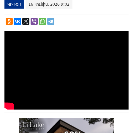
ՎԻԴԵՈ
16 Հունիս, 2026 9:02