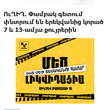
ՈւՂԻՂ. Փամբակ գետում
փնտրում են երեկվանից կորած
7 և 13-ամյա քույրերին