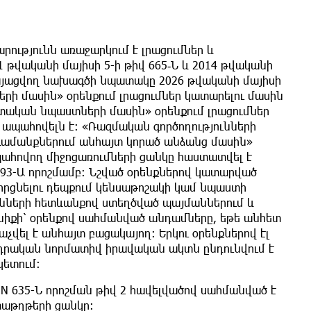
ությունն առաջարկում է լրացումներ և
 թվականի մայիսի 5-ի թիվ 665‑Ն և 2014 թվականի
րկայացվող նախագծի նպատակը 2026 թվականի մայիսի
երի մասին» օրենքում լրացումներ կատարելու մասին
ետական նպաստների մասին» օրենքում լրացումներ
 ապահովելն է: «Ռազմական գործողությունների
գամանքներում անհայտ կորած անձանց մասին»
պահովող միջոցառումների ցանկը հաստատվել է
493-Ա որոշմամբ։ Նշված օրենքներով կատարված
որցնելու դեպքում կենսաթոշակի կամ նպաստի
ւնների հետևանքով ստեղծված պայմաններում և
իքի՝ օրենքով սահմանված անդամները, եթե անհետ
վել է անհայտ բացակայող: Երկու օրենքներով էլ
սդրական նորմատիվ իրավական ակտն ընդունվում է
կետում:
 N 635-Ն որոշման թիվ 2 հավելվածով սահմանված է
աթղթերի ցանկը։