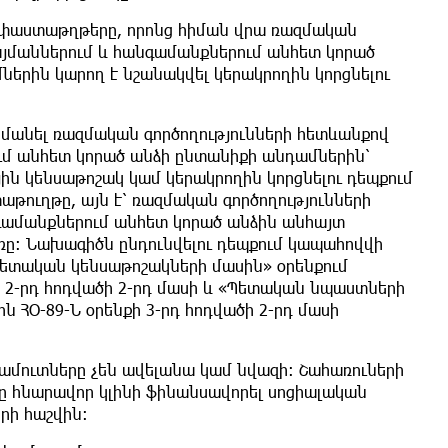
ն փաստաթղթերը, որոնց հիման վրա ռազմական
այմաններում և հանգամանքներում անհետ կորած
երին կարող է նշանակվել կերակրողին կորցնելու
մանել ռազմական գործողությունների հետևանքով
մ անհետ կորած անձի ընտանիքի անդամներին՝
ին կենսաթոշակ կամ կերակրողին կորցնելու դեպքում
թուղթը, այն է՝ ռազմական գործողությունների
գամանքներում անհետ կորած անձին անհայտ
ռը։ Նախագիծն ընդունվելու դեպքում կապահովվի
«Պետական կենսաթոշակների մասին» օրենքում
ի 2-րդ հոդվածի 2-րդ մասի և «Պետական նպաստների
ն ՀՕ-89-Ն օրենքի 3-րդ հոդվածի 2-րդ մասի
ամուտները չեն ավելանա կամ նվազի։ Շահառուների
ը հնարավոր կլինի ֆինանսավորել սոցիալական
րի հաշվին։