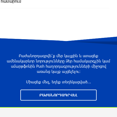
 համարում
Բաժանորդագրվե՛ք մեր կայքին և ստացեք
ամենակարևոր նորությունները Ձեր համակարգչին կամ
սմարթֆոնին Push հաղորդագրությունների միջոցով
առանց կայք այցելելու։
Միացեք մեզ, եղեք տեղեկացված...
ԲԱԺԱՆՈՐԴԱԳՐՎԵԼ