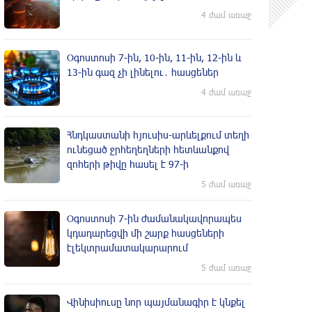
4 ժամ առաջ
Օգոստոսի 7-ին, 10-ին, 11-ին, 12-ին և
13-ին գազ չի լինելու․ հասցեներ
4 ժամ առաջ
Հնդկաստանի հյուսիս-արևելքում տեղի
ունեցած ջրհեղեղների հետևանքով
զոհերի թիվը հասել է 97-ի
5 ժամ առաջ
Օգոստոսի 7-ին ժամանակավորապես
կդադարեցվի մի շարք հասցեների
էլեկտրամատակարարում
5 ժամ առաջ
Վինիսիուսը նոր պայմանագիր է կնքել