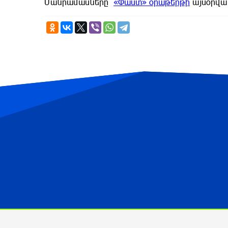
Մանրամասները՝
«Փաստ» օրաթերթի
այսօրվա