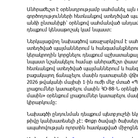
Անհրաժեշտ է օրենսդրությամբ սահմանել այ
գործողությունների հետևանքով ստեղծված պ
անձի ընտանիքի՝ օրենքով սահմանված անդամն
դեպքում կենսաթոշակ կամ նպաստ։
Ներկայացվող նախագծով առաջարկվում է սահ
ստեղծված պայմաններում և հանգամանքներու
կերակրողին կորցնելու դեպքում աշխատանքայ
նպաստ նշանակելու համար անհրաժեշտ փաստա
հետևանքով ստեղծված պայմաններում և հան
բացակայող ճանաչելու մասին դատարանի վճի
2026 թվականի մայիսի 1-ին ուժի մեջ մտած 
լրացումներ կատարելու մասին ՀՕ-88-Ն օրենք
մասին» օրենքում լրացումներ կատարելու մասի
կիրարկումը։
Նախագծի ընդունման դեպքում պետբյուջեի եկ
թիվը կանխատեսելի չէ։ Փոքր ծավալի ծախսեր
ապահովության ոլորտին հատկացված միջոցնե