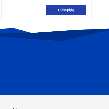
Ռուսաստանի տարածքում ոչնչացվել է
ուկրաինական 360 անօդաչու թռչող
սարք
9 ժամ առաջ
Օգոստոսի 10-ին, 11-ին, 12-ին, 13-ին,
14-ին, 17-ին, 18-ին և 20-ին
հարյուրավոր հասցեներում լույս չի
լինելու
9 ժամ առաջ
Ողբերգական դեպք՝ Երևանում․ Կիևյան
կամրջի տակ հայտնաբերվել է
տղամարդու մարմին
9 ժամ առաջ
Ադրբեջանի Սարով գյուղում տանը 18-
ամյա աղջկա դի է հայտնաբերվել