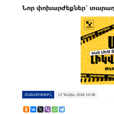
Նոր փոխարժեքներ՝ տարադ
ՏՆՏԵՍՈՒԹՅՈՒՆ
12 Հունիս, 2026 10:38