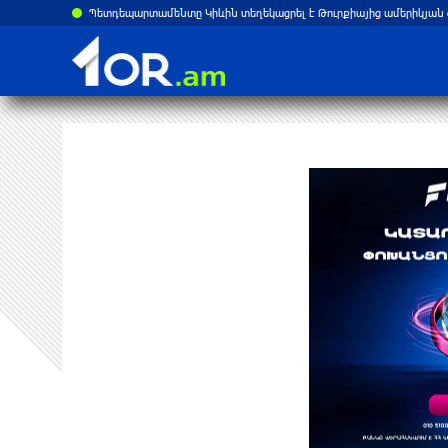
Պետդեպարտամենտը Կիևին տեղեկացրել է Թուրքիայից ամերիկյան