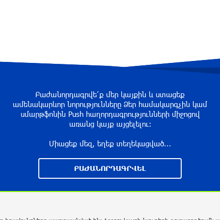
Բաժանորդագրվե՛ք մեր կայքին և ստացեք
ամենակարևոր նորությունները Ձեր համակարգչին կամ
սմարթֆոնին Push հաղորդագրությունների միջոցով
առանց կայք այցելելու։
Միացեք մեզ, եղեք տեղեկացված...
ԲԱԺԱՆՈՐԴԱԳՐՎԵԼ