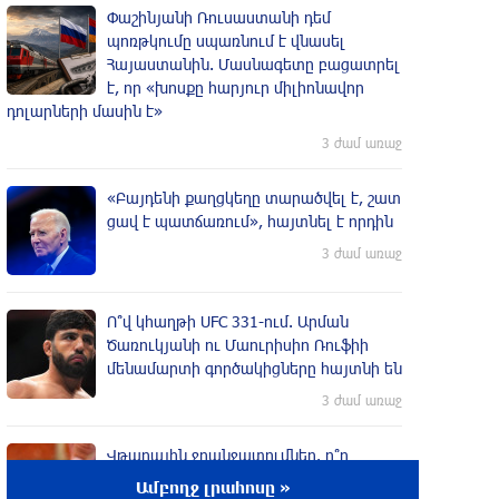
Փաշինյանի Ռուսաստանի դեմ
պոռթկումը սպառնում է վնասել
Հայաստանին. Մասնագետը բացատրել
է, որ «խոսքը հարյուր միլիոնավոր
դոլարների մասին է»
3 ժամ առաջ
«Բայդենի քաղցկեղը տարածվել է, շատ
ցավ է պատճառում», հայտնել է որդին
3 ժամ առաջ
Ո՞վ կհաղթի UFC 331-ում. Արման
Ծառուկյանի ու Մաուրիսիո Ռուֆիի
մենամարտի գործակիցները հայտնի են
3 ժամ առաջ
Վթարային ջրանջատումներ. ո՞ր
հասցեներում ջուր չի լինի` օգոստոսի
Ամբողջ լրահոսը »