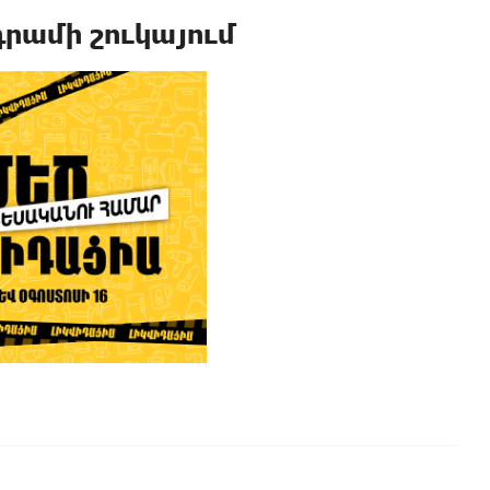
րամի շուկայում