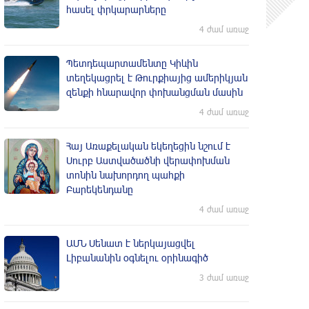
հասել փրկարարները
4 ժամ առաջ
Պետդեպարտամենտը Կիևին
տեղեկացրել է Թուրքիայից ամերիկյան
զենքի հնարավոր փոխանցման մասին
4 ժամ առաջ
Հայ Առաքելական եկեղեցին նշում է
Սուրբ Աստվածածնի վերափոխման
տոնին նախորդող պահքի
Բարեկենդանը
4 ժամ առաջ
ԱՄՆ Սենատ է ներկայացվել
Լիբանանին օգնելու օրինագիծ
3 ժամ առաջ