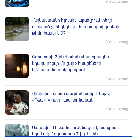
3 ժամ առաջ
Հնդկաստանի հյուսիս-արևելքում տեղի
ունեցած ջրհեղեղների հետևանքով զոհերի
թիվը հասել է 97-ի
3 ժամ առաջ
Օգոստոսի 7-ին ժամանակավորապես
կդադարեցվի մի շարք հասցեների
էլեկտրամատակարարում
4 ժամ առաջ
Վինիսիուսը նոր պայմանագիր է կնքել
«Ռեալի» հետ․ պաշտոնական
4 ժամ առաջ
Սպասվում է քամու ուժգնացում, ամպրոպ․
եղանակը՝ օգոստոսի 7-ից 11-ին