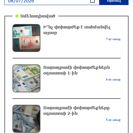
Իրանը և Օմանը պլանավորում են փոխել
Հորմուզի նեղուցի նավագնացության
Ամենադիտված
կառուցվածքը
6 ժամ առաջ
Ի՞նչ փոխարժեք է սահմանվել
այսօր
8-ամյա Մոնթե Մուրադյանն ու Սյունե
7 օր առաջ
Քոսակյանը հաղթահարել են Արարատի
գագաթը
6 ժամ առաջ
Տարադրամի փոխարժեքներն
օգոստոսի 1-ին
Վթար Լոռու մարզում․ փրկարարները
6 օր առաջ
վարորդին դուրս են բերել արգելափակումից
6 ժամ առաջ
Տարադրամի փոխարժեքները
Երևանում երթուղիների փոփոխություն կլինի
օգոստոսի 2-ին
6 ժամ առաջ
5 օր առաջ