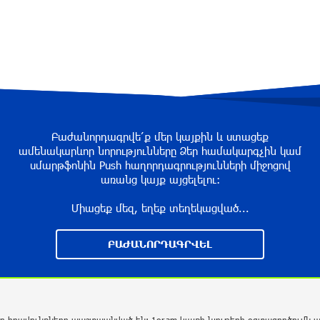
Բաժանորդագրվե՛ք մեր կայքին և ստացեք
ամենակարևոր նորությունները Ձեր համակարգչին կամ
սմարթֆոնին Push հաղորդագրությունների միջոցով
առանց կայք այցելելու։
Միացեք մեզ, եղեք տեղեկացված...
ԲԱԺԱՆՈՐԴԱԳՐՎԵԼ