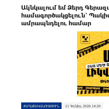
Ակնկալում եմ Ձերդ Գերազ
համագործակցելուն՝ Պակի
ամրապնդելու համար
ՔԱՂԱՔԱԿԱՆՈՒԹՅՈՒՆ
11 Հունիս, 2026 14:20