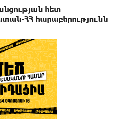
անցության հետ
ստան-ՀՀ հարաբերությունն