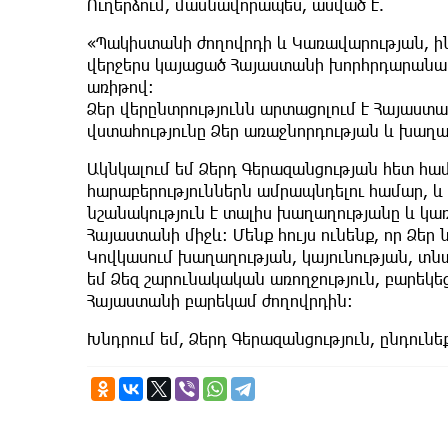
Ուղերձում, մասնավորապես, ասված է.
«Պակիստանի ժողովրդի և Կառավարության, ին
վերջերս կայացած Հայաստանի խորհրդարանա
առիթով։
Ձեր վերընտրությունն արտացոլում է Հայաստ
վստահությունը Ձեր առաջնորդության և խաղ
Ակնկալում եմ Ձերդ Գերազանցության հետ հ
հարաբերություններն ամրապնդելու համար, և 
նշանակություն է տալիս խաղաղությանը և կ
Հայաստանի միջև։ Մենք հույս ունենք, որ Ձ
Կովկասում խաղաղության, կայունության, 
եմ Ձեզ շարունակական առողջություն, բարեկե
Հայաստանի բարեկամ ժողովրդին։
Խնդրում եմ, Ձերդ Գերազանցություն, ընդուն