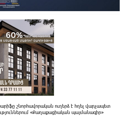
րիֆը շնորհավորական ուղերձ է հղել վարչապետ
ություններում «Քաղաքացիական պայմանագիր»