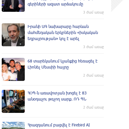
գերիների ազատ արձակումը
3 ժամ առաջ
Իրանի ԱԳ նախարարը հարևան
մահմեդական երկրներին «իսկական
եղբայրության» կոչ է արել
3 ժամ առաջ
68 տարեկանում կյանքից հեռացել է
Լիոնել Մեսսիի հայրը
2 ժամ առաջ
ՀՕՊ-ն առավոտյան խnցել է 83
անօդաչու թռչող սարք. ՌԴ ՊՆ
2 ժամ առաջ
Հրազդանում բացվել է Firebird AI