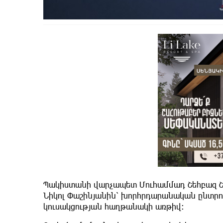
Պակիստանի վարչապետ Մուհամմադ Շեհբազ Շա
Նիկոլ Փաշինյանին՝ խորհրդարանական ընտր
կուսակցության հաղթանակի առթիվ: