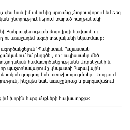
չպես նաև իմ անունից սրտանց շնորհավորում եմ Ձեզ
կան ընտրություններում տարած հաղթանակի
անի Հանրապետության ժողովրդի հավատն ու
աղ ու առաջադեմ ազգի տեսլականի նկատմամբ։
ամագործակցելուն՝ Պակիստան-Հայաստան
ցանկանում եմ ընդգծել, որ Պակիստանը մեծ
առուցողական համագործակցությանն Ադրբեջանի և
եր նոր պաշտոնավարումը կնպաստի Հարավային
տնտեսական զարգացման առաջխաղացմանը։ Մաղթում
ցություն, ինչպես նաև առաջընթաց և բարգավաճում
եք իմ խորին հարգանքների հավաստիքը»: