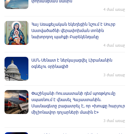
փոխանցման մասին
4 ժամ առաջ
Հայ Առաքելական եկեղեցին նշում է Սուրբ
Աստվածածնի վերափոխման տոնին
նախորդող պահքի Բարեկենդանը
4 ժամ առաջ
ԱՄՆ Սենատ է ներկայացվել Լիբանանին
օգնելու օրինագիծ
3 ժամ առաջ
Փաշինյանի Ռուսաստանի դեմ պոռթկումը
սպառնում է վնասել Հայաստանին.
Մասնագետը բացատրել է, որ «խոսքը հարյուր
միլիոնավոր դոլարների մասին է»
3 ժամ առաջ