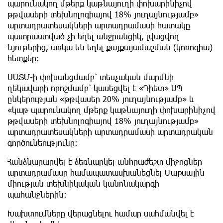
պարունակող մթերք կաթնայուղի փոխարինիչով
թթվասերի տեխնոլոգիայով 18% յուղայնությամբ»
արտադրատեսակների արտադրամասի հատակը
պատրաստված չի եղել անջրանցիկ, լվացվող
նյութերից, առկա են եղել քայքայամաշման (կոռոզիա)
հետքեր։
ՍԱՏՄ-ի փոխանցմամբ՝ տեսչական մարմնի
ղեկավարի որոշմամբ՝ կասեցվել է «Դիետ» ՍՊ
ընկերության «թթվասեր 20% յուղայնությամբ» և
«կաթ պարունակող մթերք կաթնայուղի փոխարինիչով
թթվասերի տեխնոլոգիայով 18% յուղայնությամբ»
արտադրատեսակների արտադրամասի արտադրական
գործունեությունը:
Հանձնարարվել է ձեռնարկել անհրաժեշտ միջոցներ
արտադրամասը համապատասխանեցնել Մաքսային
միության տեխնիկական կանոնակարգի
պահանջներին:
Խախտումները վերացնելու համար սահմանվել է