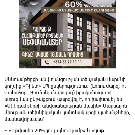
Սննդամթերքի անվտանգության տեսչական մարմնի
կողմից «Դիետ» ՍՊ ընկերությունում (Լոռու մարզ, ք․
Վանաձոր, Թումանյան փողոց) իրականացված
ստուգման ընթացքում պարզվել է, որ խախտվել են
«Սննդամթերքի անվտանգության մասին» Մաքսային
միության տեխնիկական կանոնակարգի պահանջները,
մասնավորապես՝
– «թթվասեր 20% յուղայնությամբ» և «կաթ