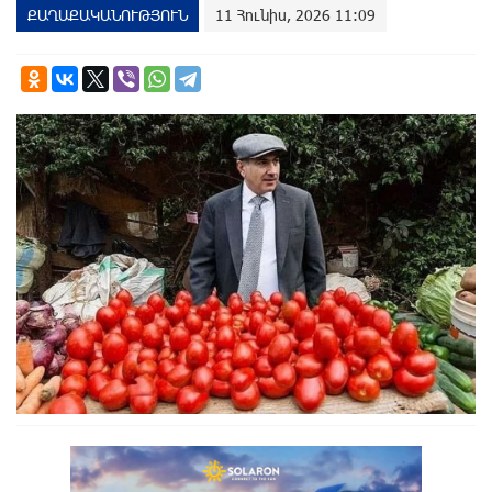
ՔԱՂԱՔԱԿԱՆՈՒԹՅՈՒՆ
11 Հունիս, 2026 11:09