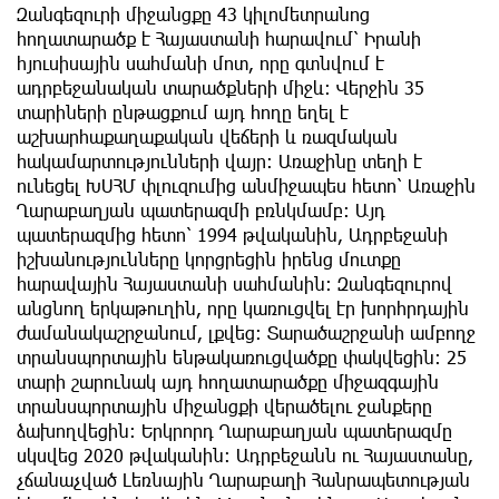
Զանգեզուրի միջանցքը 43 կիլոմետրանոց
հողատարածք է Հայաստանի հարավում՝ Իրանի
հյուսիսային սահմանի մոտ, որը գտնվում է
ադրբեջանական տարածքների միջև։ Վերջին 35
տարիների ընթացքում այդ հողը եղել է
աշխարհաքաղաքական վեճերի և ռազմական
հակամարտությունների վայր։ Առաջինը տեղի է
ունեցել ԽՍՀՄ փլուզումից անմիջապես հետո՝ Առաջին
Ղարաբաղյան պատերազմի բռնկմամբ։ Այդ
պատերազմից հետո՝ 1994 թվականին, Ադրբեջանի
իշխանությունները կորցրեցին իրենց մուտքը
հարավային Հայաստանի սահմանին։ Զանգեզուրով
անցնող երկաթուղին, որը կառուցվել էր խորհրդային
ժամանակաշրջանում, լքվեց։ Տարածաշրջանի ամբողջ
տրանսպորտային ենթակառուցվածքը փակվեցին։ 25
տարի շարունակ այդ հողատարածքը միջազգային
տրանսպորտային միջանցքի վերածելու ջանքերը
ձախողվեցին։ Երկրորդ Ղարաբաղյան պատերազմը
սկսվեց 2020 թվականին։ Ադրբեջանն ու Հայաստանը,
չճանաչված Լեռնային Ղարաբաղի Հանրապետության