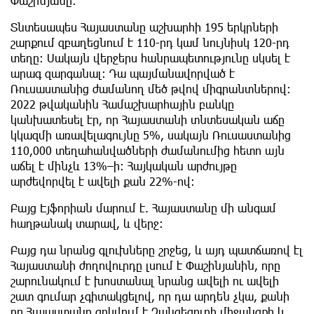
Փաշինյանը։
Տնտեսապես Հայաստանը աշխարհի 195 երկրների
շարքում զբաղեցնում է 110-րդ կամ նույնիսկ 120-րդ
տեղը։ Սակայն վերջերս հանրապետությունը սկսել է
արագ զարգանալ։ Դա պայմանավորված է
Ռուսաստանից ժամանող մեծ թվով միգրանտներով։
2022 թվականին Համաշխարհային բանկը
կանխատեսել էր, որ Հայաստանի տնտեսական աճը
կկազմի առավելագույնը 5%, սակայն Ռուսաստանից
110,000 տեղահանվածների ժամանումից հետո այն
աճել է մինչև 13%–ի։ Հայկական արժույթը
արժեվորվել է ավելի քան 22%-ով։
Բայց Էյֆորիան մարում է. Հայաստանը մի անգամ
հաղթանակ տարավ, և վերջ։
Բայց դա նրանց գլուխները շրջեց, և այդ պատճառով էլ
Հայաստանի ժողովուրդը լսում է Փաշինյանին, որը
շարունակում է խոստանալ նրանց ավելի ու ավելի
շատ գումար չգիտակցելով, որ դա արդեն չկա, քանի
որ Հայաստանը զրկվում է Զանգեզուրի միջանցքի և