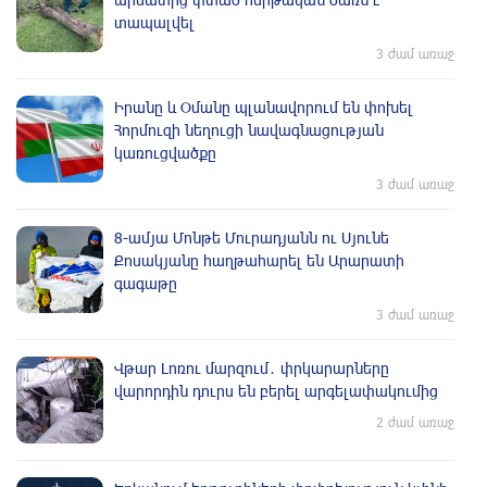
տապալվել
3 ժամ առաջ
Իրանը և Օմանը պլանավորում են փոխել
Հորմուզի նեղուցի նավագնացության
կառուցվածքը
3 ժամ առաջ
8-ամյա Մոնթե Մուրադյանն ու Սյունե
Քոսակյանը հաղթահարել են Արարատի
գագաթը
3 ժամ առաջ
Վթար Լոռու մարզում․ փրկարարները
վարորդին դուրս են բերել արգելափակումից
2 ժամ առաջ