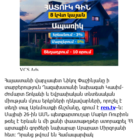
Հայաստանի վարչապետ Նիկոլ Փաշինյանը ի
տարբերություն Ղազախստանի նախագահ Կասիմ-
Ժոմարտ Տոկաևի և Եվրասիական տնտեսական
միության մյուս երկրների ղեկավարների, որոշել է
տեղի տալ Արևմուտքի ճնշմանը, գրում է
ren.tv
–ն:
Մայիսի 26-ին ԱՄՆ պետքարտուղար Մարկո Ռուբիոն
թռել է Երևան և մի քանի փաստաթղթեր ստորագրել ՀՀ
արտաքին գործերի նախարար Արարատ Միրզոյանի
հետ: Դրանց թվում են Համապարփակ