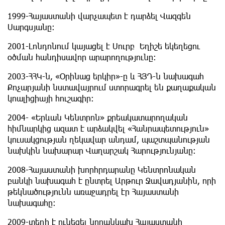
1999-Հայաստանի վարչապետ է դարձել Վազգեն
Սարգսյանը։
2001-Լոնդոնում կայացել է Սուրբ Եղիշե եկեղեցու
օծման հանդիսավոր արարողությունը:
2003-ՀՀԿ-ն, «Օրինաց երկիր»-ը և ՀՅԴ-ն նախագահ
Քոչարյանի նստավայրում ստորագրել են քաղաքական
կոալիցիայի հուշագիր:
2004- «Երևան Կենտրոն» քրեակատարողական
հիմնարկից ազատ է արձակվել «Հանրապետություն»
կուսակցության ղեկավար անդամ, պաշտպանության
նախկին նախարար Վաղարշակ Հարությունյանը:
2008-Հայաստանի խորհրդարանը Կենտրոնական
բանկի նախագահ է ընտրել Արթուր Ջավադյանին, որի
թեկնածությունն առաջադրել էր Հայաստանի
նախագահը:
2009-տեղի է ունեցել նորանկախ Հայաստանի