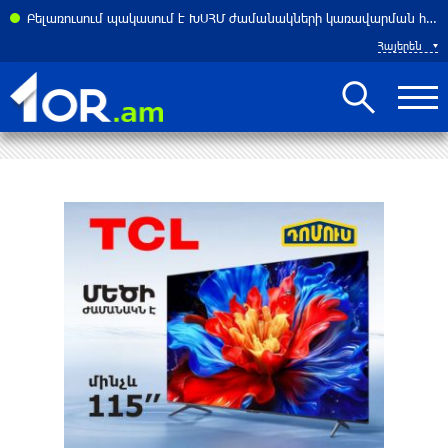
Բելառուսում պակասում է ԽՍՀՄ ժամանակների կառավարման համակարգը․ Լուկաշենկո
Հայերեն