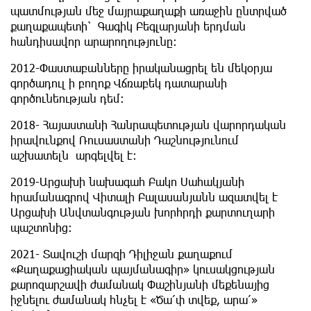
պատմության մեջ մայրաքաղաքի առաջին ընտրված
քաղաքապետի՝ Գագիկ Բեգլարյանի երդման
հանդիսավոր արարողությունը:
2012-Փաստաբանները իրականացրել են մեկօրյա
գործադուլ ի բողոք Վճռաբեկ դատարանի
գործունեության դեմ:
2018- Հայաստանի Հանրապետության վարորդական
իրավունքով Ռուսաստանի Դաշնությունում
աշխատելն արգելվել է:
2019-Արցախի նախագահ Բակո Սահակյանի
հրամանագրով Վիտալի Բալասանյանն ազատվել է
Արցախի Անվտանգության խորհրդի քարտուղարի
պաշտոնից:
2021- Տավուշի մարզի Դիլիջան քաղաքում
«Քաղաքացիական պայմանագիր» կուսակցության
քարոզարշավի ժամանակ Փաշինյանի մեքենայից
իջնելու ժամանակ հնչել է «Ծա՛փ տվեք, արա՛»