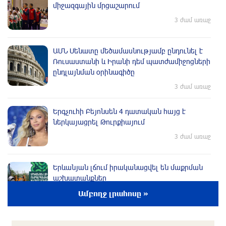
միջազգային մրցաշարում
3 ժամ առաջ
ԱՄՆ Սենատը մեծամասնությամբ ընդունել է
Ռուսաստանի և Իրանի դեմ պատժամիջոցների
ընդլայնման օրինագիծը
3 ժամ առաջ
Երգչուհի Բեյոնսեն ​​4 դատական հայց է
ներկայացրել Թուրքիայում
3 ժամ առաջ
Երևանյան լճում իրականացվել են մաքրման
աշխատանքներ
4 ժամ առաջ
Ամբողջ լրահոսը »
Իտալական Սիցիլիա կղզում ժայթքել է Էտնա