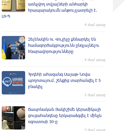
առնչվող տվյալների անհարկի
հրապարակումն անթույլատրելի է.
ՄԻՊ
4 ժամ առաջ
Զելենսկին ու Վուչիչը քննարկել են
համագործակցությունն ընդլայնելու
հնարավորությունները
4 ժամ առաջ
Հրդեհի ահազանգ Սայաթ-Նովա
պողոտայում. շենքից տարհանվել է 5
բնակիչ
3 ժամ առաջ
Ճապոնական Յակիշիմե կերամիկայի
ցուցահանդեսը երկարաձգվել է մինչև
օգոստոսի 30-ը
3 ժամ առաջ