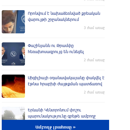
Որոնվում է նախաձեռնված քրեական
վարույթի շրջանակներում
3 ժամ առաջ
Փաշինյանն ու Թրամփը
հեռախոսազրույց են ունեցել
2 ժամ առաջ
Սիցիլիայի օդանավակայանը փակվել է
Էթնա հրաբխի ժայթքման պատճառով
2 ժամ առաջ
Երևանի Կենտրոնում փոշու
պարունակությունը գրեթե ամբողջ
շաբաթ գերազանցել է թույլատրելի
Ամբողջ լրահոսը »
սահմանը