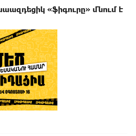
ազդեցիկ «ֆիգուրը» մնում է