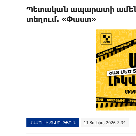
Պետական ապարատի ամենա
տեղում. «Փաստ»
ՄԱՄՈՒԼԻ ՏԵՍՈՒԹՅՈՒՆ
11 Հունիս, 2026 7:34