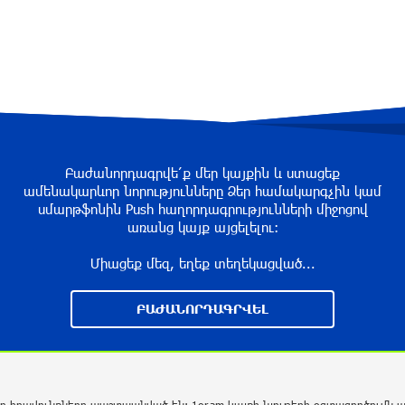
Բաժանորդագրվե՛ք մեր կայքին և ստացեք
ամենակարևոր նորությունները Ձեր համակարգչին կամ
սմարթֆոնին Push հաղորդագրությունների միջոցով
առանց կայք այցելելու։
Միացեք մեզ, եղեք տեղեկացված...
ԲԱԺԱՆՈՐԴԱԳՐՎԵԼ