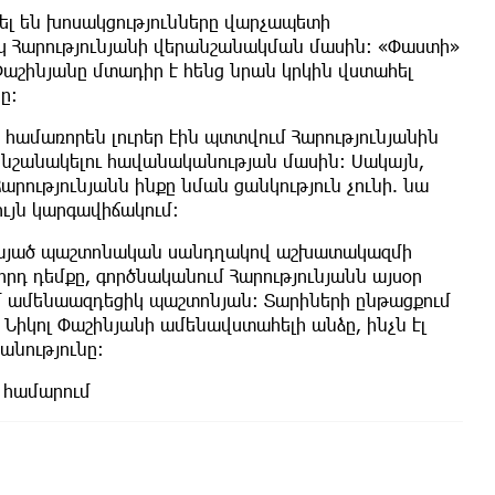
ել են խոսակցությունները վարչապետի
 Հարությունյանի վերանշանակման մասին։ «Փաստի»
աշինյանը մտադիր է հենց նրան կրկին վստահել
ը։
համառորեն լուրեր էին պտտվում Հարությունյանին
նշանակելու հավանականության մասին։ Սակայն,
Հարությունյանն ինքը նման ցանկություն չունի. նա
ւյն կարգավիճակում։
 չնայած պաշտոնական սանդղակով աշխատակազմի
որդ դեմքը, գործնականում Հարությունյանն այսօր
մ ամենաազդեցիկ պաշտոնյան։ Տարիների ընթացքում
 Նիկոլ Փաշինյանի ամենավստահելի անձը, ինչն էլ
անությունը։
 համարում