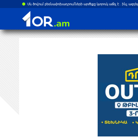
Սև ծովում բեռնափոխադրումների արժեքը կտրուկ աճել է․ ինչ ազդե