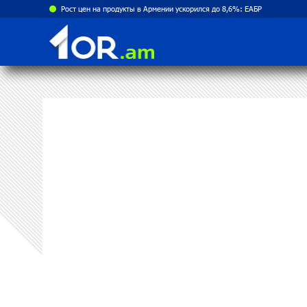
Рост цен на продукты в Армении ускорился до 8,6%: ЕАБР