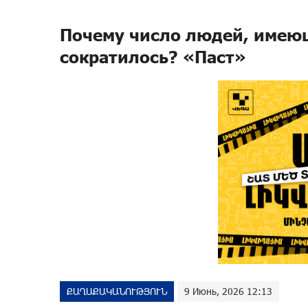
Почему число людей, имеющ
сократилось? «Паст»
ՔԱՂԱՔԱԿԱՆՈՒԹՅՈՒՆ
9 Июнь, 2026 12:13