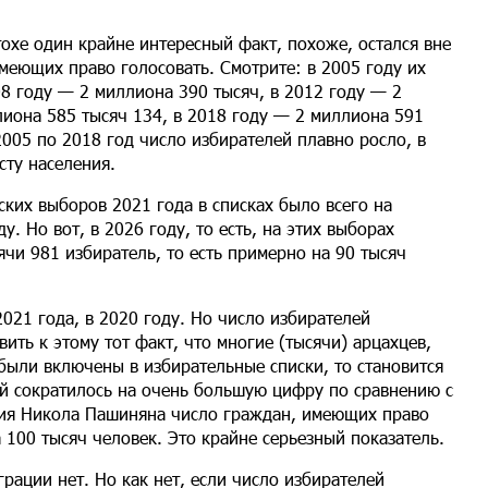
охе один крайне интересный факт, похоже, остался вне
имеющих право голосовать. Смотрите: в 2005 году их
8 году — 2 миллиона 390 тысяч, в 2012 году — 2
лиона 585 тысяч 134, в 2018 году — 2 миллиона 591
2005 по 2018 год число избирателей плавно росло, в
сту населения.
ких выборов 2021 года в списках было всего на
у. Но вот, в 2026 году, то есть, на этих выборах
чи 981 избиратель, то есть примерно на 90 тысяч
2021 года, в 2020 году. Но число избирателей
вить к этому тот факт, что многие (тысячи) арцахцев,
ыли включены в избирательные списки, то становится
ей сократилось на очень большую цифру по сравнению с
ения Никола Пашиняна число граждан, имеющих право
 100 тысяч человек. Это крайне серьезный показатель.
рации нет. Но как нет, если число избирателей