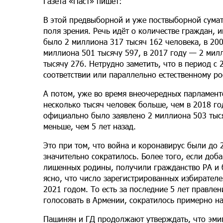
Газета «Паст» пишет:
В этой предвыборной и уже поствыборной сумат
поля зрения. Речь идёт о количестве граждан, 
было 2 миллиона 317 тысяч 162 человека, в 200
миллиона 501 тысячу 597, в 2017 году — 2 мил
тысячу 276. Нетрудно заметить, что в период с 
соответствии или параллельно естественному ро
А потом, уже во время внеочередных парламентс
несколько тысяч человек больше, чем в 2018 год
официально было заявлено 2 миллиона 503 тыся
меньше, чем 5 лет назад.
Это при том, что война и коронавирус были до 
значительно сократилось. Более того, если доба
лишенных родины, получили гражданство РА и б
ясно, что число зарегистрированных избирател
2021 годом. То есть за последние 5 лет правл
голосовать в Армении, сократилось примерно на
Пашинян и ГД продолжают утверждать, что эмиг