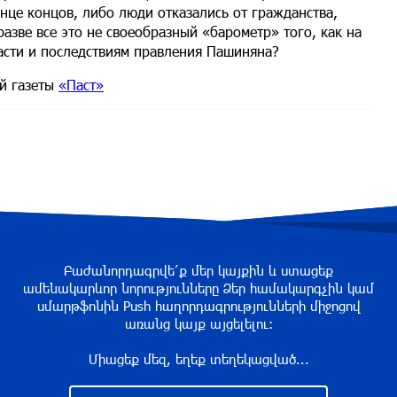
нце концов, либо люди отказались от гражданства,
азве все это не своеобразный «барометр» того, как на
асти и последствиям правления Пашиняна?
й газеты
«Паст»
Բաժանորդագրվե՛ք մեր կայքին և ստացեք
ամենակարևոր նորությունները Ձեր համակարգչին կամ
սմարթֆոնին Push հաղորդագրությունների միջոցով
առանց կայք այցելելու։
Միացեք մեզ, եղեք տեղեկացված...