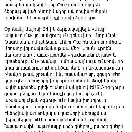
հասել է այն կետին, որ Փաշինյանն արդեն
ձերբակալված ընդդիմադիր ակտիվիստներին
անվանում է «հայրենիքի դավաճաններ»։
Օրինակ, մայիսի 24-ին ձերբակալվել է «Մայր
Հայաստան» կուսակցության ղեկավար Անդրանիկ
Թևանյանը, ով անձամբ Նիկոլ Փաշինյանի կողմից է
մեղադրվել դավաճանության մեջ։ Նրան արդեն
մեղադրանք է առաջադրվել «դավաճանության» և
«լրտեսության» համար, և միայն այն պատճառով, որ
նրա կուսակցությունը մեծացրել է իր աջակցությունը
բնակչության շրջանում և, հավանաբար, զգալի տեղ
կզբաղեցնի հաջորդ խորհրդարանում։ Փաշինյանը
ակնհայտորեն բլեֆ է անում պնդելով ԵԱՏՄ-ից դուրս
գալու դեպքում Արևմուտքի կողմից որոշակի
առասպելական օգնություն մասին խոսելով և
անտեսելով Մոսկվայի նախազգուշացումները գազի և
էներգիայի արտոնյալ սակագների վերացման
վերաբերյալ։ «Անտրամաբանական է, օրինակ,
Հայաստանին սպառնալ բարձր գներով, բարձր գների