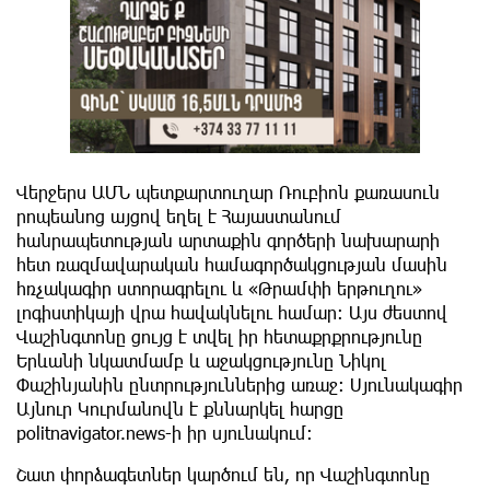
Վերջերս ԱՄՆ պետքարտուղար Ռուբիոն քառասուն
րոպեանոց այցով եղել է Հայաստանում
հանրապետության արտաքին գործերի նախարարի
հետ ռազմավարական համագործակցության մասին
հռչակագիր ստորագրելու և «Թրամփի երթուղու»
լոգիստիկայի վրա հավակնելու համար։ Այս ժեստով
Վաշինգտոնը ցույց է տվել իր հետաքրքրությունը
Երևանի նկատմամբ և աջակցությունը Նիկոլ
Փաշինյանին ընտրություններից առաջ։ Սյունակագիր
Այնուր Կուրմանովն է քննարկել հարցը
politnavigator.news-ի իր սյունակում։
Շատ փորձագետներ կարծում են, որ Վաշինգտոնը