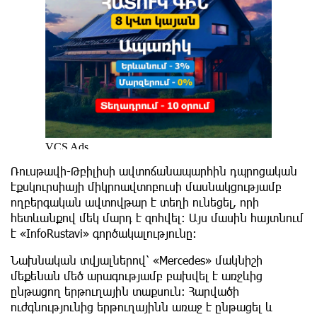
Ռուսթավի-Թբիլիսի ավտոճանապարհին դպրոցական
էքսկուրսիայի միկրոավտոբուսի մասնակցությամբ
ողբերգական ավտովթար է տեղի ունեցել, որի
հետևանքով մեկ մարդ է զոհվել։ Այս մասին հայտնում
է «InfoRustavi» գործակալությունը։
Նախնական տվյալներով՝ «Mercedes» մակնիշի
մեքենան մեծ արագությամբ բախվել է առջևից
ընթացող երթուղային տաքսուն։ Հարվածի
ուժգնությունից երթուղայինն առաջ է ընթացել և