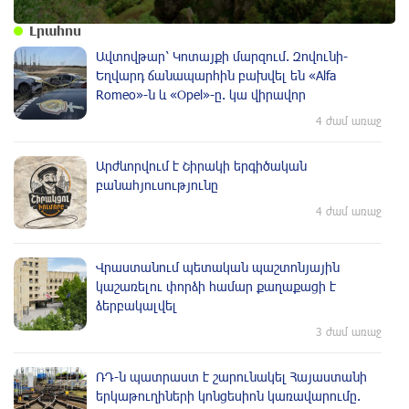
Լրահոս
Ավտովթար՝ Կոտայքի մարզում. Զովունի-
Եղվարդ ճանապարհին բախվել են «Alfa
Romeo»-ն և «Opel»-ը. կա վիրավոր
4 ժամ առաջ
Արժևորվում է Շիրակի երգիծական
բանահյուսությունը
4 ժամ առաջ
Վրաստանում պետական ​​պաշտոնյային
կաշառելու փորձի համար քաղաքացի է
ձերբակալվել
3 ժամ առաջ
ՌԴ-ն պատրաստ է շարունակել Հայաստանի
երկաթուղիների կոնցեսիոն կառավարումը.