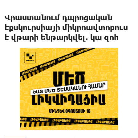
Վրաստանում դպրոցական
էքսկուրսիայի միկրոավտոբուս
է վթարի ենթարկվել. կա զոհ