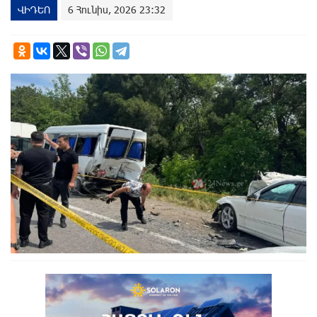
ՎԻԴԵՈ
6 Հունիս, 2026 23:32