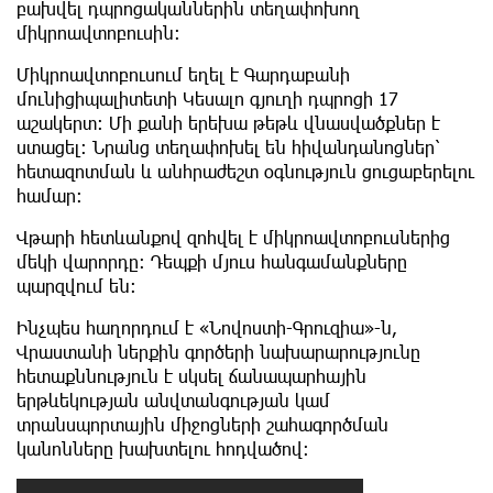
բախվել դպրոցականներին տեղափոխող
միկրոավտոբուսին։
Միկրոավտոբուսում եղել է Գարդաբանի
մունիցիպալիտետի Կեսալո գյուղի դպրոցի 17
աշակերտ։ Մի քանի երեխա թեթև վնասվածքներ է
ստացել։ Նրանց տեղափոխել են հիվանդանոցներ՝
հետազոտման և անհրաժեշտ օգնություն ցուցաբերելու
համար։
Վթարի հետևանքով զոհվել է միկրոավտոբուսներից
մեկի վարորդը։ Դեպքի մյուս հանգամանքները
պարզվում են։
Ինչպես հաղորդում է «Նովոստի-Գրուզիա»-ն,
Վրաստանի ներքին գործերի նախարարությունը
հետաքննություն է սկսել ճանապարհային
երթևեկության անվտանգության կամ
տրանսպորտային միջոցների շահագործման
կանոնները խախտելու հոդվածով։