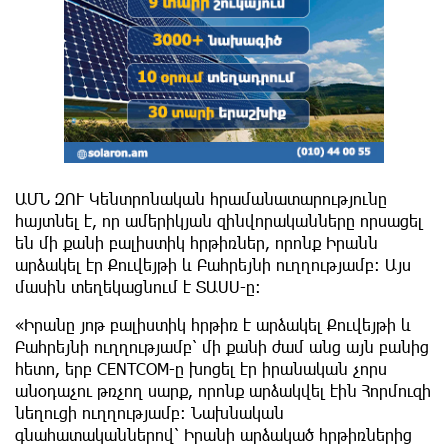
ԱՄՆ ԶՈՒ Կենտրոնական հրամանատարությունը
հայտնել է, որ ամերիկյան զինվորականները որսացել
են մի քանի բալիստիկ հրթիռներ, որոնք Իրանն
արձակել էր Քուվեյթի և Բահրեյնի ուղղությամբ։ Այս
մասին տեղեկացնում է ՏԱՍՍ-ը:
«Իրանը յոթ բալիստիկ հրթիռ է արձակել Քուվեյթի և
Բահրեյնի ուղղությամբ՝ մի քանի ժամ անց այն բանից
հետո, երբ CENTCOM-ը խոցել էր իրանական չորս
անօդաչու թռչող սարք, որոնք արձակվել էին Հորմուզի
նեղուցի ուղղությամբ։ Նախնական
գնահատականներով՝ Իրանի արձակած հրթիռներից