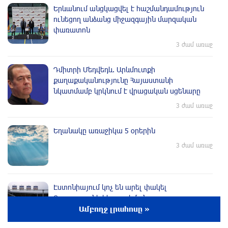
Երևանում անցկացվել է հաշմանդամություն
ունեցող անձանց միջազգային մարզական
փառատոն
3 ժամ առաջ
Դմիտրի Մեդվեդև. Արևմուտքի
քաղաքականությունը Հայաստանի
նկատմամբ կրկնում է վրացական սցենարը
3 ժամ առաջ
Եղանակը առաջիկա 5 օրերին
3 ժամ առաջ
Էստոնիայում կոչ են արել փակել
Ռուսաստանի հետ սահմանը
Ամբողջ լրահոսը »
3 ժամ առաջ