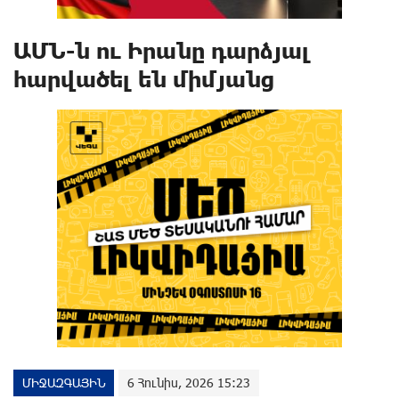
ԱՄՆ-ն ու Իրանը դարձյալ
հարվածել են միմյանց
ՄԻՋԱԶԳԱՅԻՆ
6 Հունիս, 2026 15:23