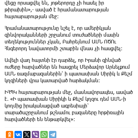
վեցը որսացվել են, յոթերորդը չի հասել իր
թիրախին»,- ասված է հրամանատարության
հայտարարության մեջ։
Հրամանատարությունը նշել է, որ ամերիկյան
զինվորականների շրջանում տուժածների մասին
տեղեկություններ չկան, Բահրեյնում ԱՄՆ ՌԾՈւ
Հնգերորդ նավատորմի շտաբին վնաս չի հասցվել։
Ավելի վաղ հայտնի էր դարձել, որ Իրանի զինված
ուժերը հարվածներ են հասցրել Մերձավոր Արևելքում
ԱՄՆ ռազմաբազաներին՝ ի պատասխան Սիրիկ և Քեշմ
կղզիների վրա կատարված հարձակման։
ԻՀՊԿ հայտարարության մեջ, մասնավորապես, ասված
է. «Ի պատասխան Սիրիկի և Քեշմ կղզու դեմ ԱՄՆ-ի
կողմից իրականացված ագրեսիայի՝
տարածաշրջանում թշնամու բազաները հրթիռային
հարվածների են ենթարկվել»: