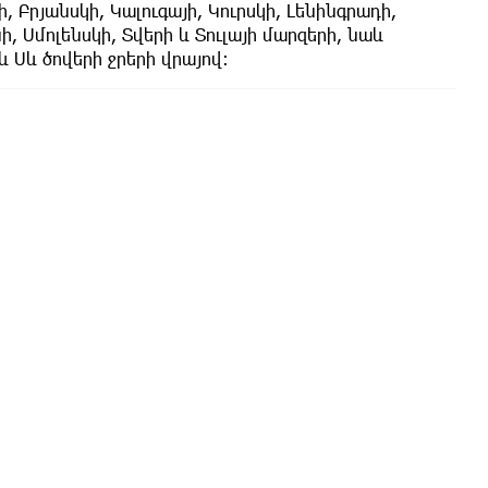
, Բրյանսկի, Կալուգայի, Կուրսկի, Լենինգրադի,
ի, Սմոլենսկի, Տվերի և Տուլայի մարզերի, նաև
 Սև ծովերի ջրերի վրայով։