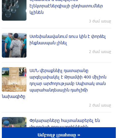
էլեկտրաէներգիայի ընդհատումներ
կլինեն
3 ժամ առաջ
Ստեփանավանում ռուս կին է փորձել
ինքնասպան լինել
2 ժամ առաջ
ԱՄՆ վերաքննիչ դատարանը
արգելափակել է Թրամփի 400 միլիոն
դոլար արժողությամբ Սպիտակ տան
պարահանդեսային դահլիճի
նախագիծը
2 ժամ առաջ
Փրկարարները հայտանաբերել են
մոլորված զբոսաշրջիկներին
Ամբողջ լրահոսը »
2 ժամ առաջ