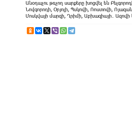
Անօդաչու թռչող սարքերը խոցվել են Բելգորոդի
Նովգորոդի, Օրյոլի, Պսկովի, Ռոստովի, Ռյազան
Մոսկվայի մարզի, Ղրիմի, Աբխազիայի․ Ազովի և