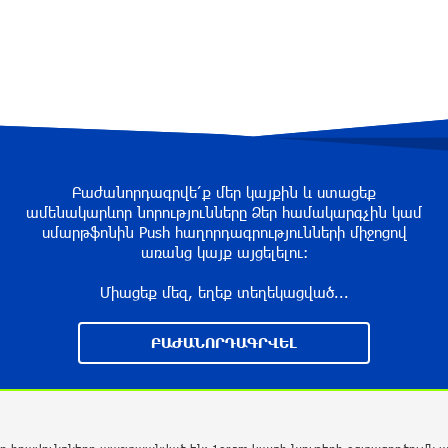
Բաժանորդագրվե՛ք մեր կայքին և ստացեք
ամենակարևոր նորությունները Ձեր համակարգչին կամ
սմարթֆոնին Push հաղորդագրությունների միջոցով
առանց կայք այցելելու։
Միացեք մեզ, եղեք տեղեկացված...
ԲԱԺԱՆՈՐԴԱԳՐՎԵԼ