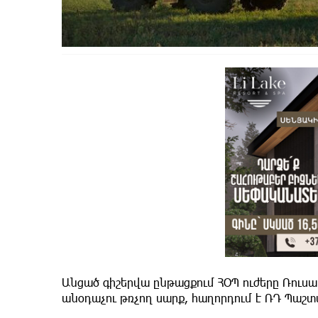
Անցած գիշերվա ընթացքում ՀՕՊ ուժերը Ռուս
անօդաչու թռչող սարք, հաղորդում է ՌԴ Պաշ