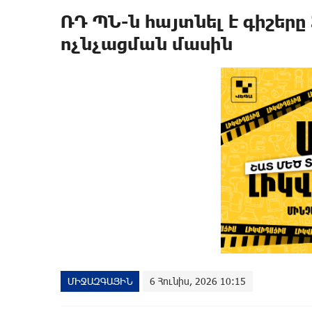
ՌԴ ՊՆ-ն հայտնել է գիշերը
ոչնչացման մասին
ՄԻՋԱԶԳԱՅԻՆ
6 Հունիս, 2026 10:15