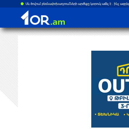
Սև ծովում բեռնափոխադրումների արժեքը կտրուկ աճել է․ ինչ ազդե