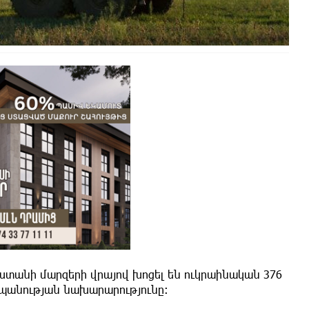
աստանի մարզերի վրայով խոցել են ուկրաինական 376
տպանության նախարարությունը։