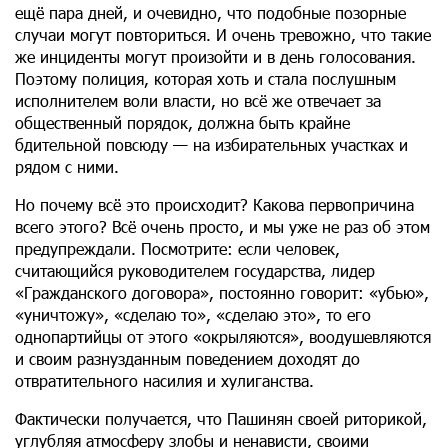
ещё пара дней, и очевидно, что подобные позорные
случаи могут повториться. И очень тревожно, что такие
же инциденты могут произойти и в день голосования.
Поэтому полиция, которая хоть и стала послушным
исполнителем воли власти, но всё же отвечает за
общественный порядок, должна быть крайне
бдительной повсюду — на избирательных участках и
рядом с ними.
Но почему всё это происходит? Какова первопричина
всего этого? Всё очень просто, и мы уже не раз об этом
предупреждали. Посмотрите: если человек,
считающийся руководителем государства, лидер
«Гражданского договора», постоянно говорит: «убью»,
«уничтожу», «сделаю то», «сделаю это», то его
однопартийцы от этого «окрыляются», воодушевляются
и своим разнузданным поведением доходят до
отвратительного насилия и хулиганства.
Фактически получается, что Пашинян своей риторикой,
углубляя атмосферу злобы и ненависти, своими