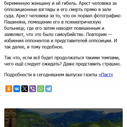
беременную женщину и её гибель. Арест человека за
оппозиционные взгляды и его смерть прямо в зале
суда. Арест человека за то, что он порвал фотографию
Пашиняна, помещение его в психиатрическую
больницу, где его затем находят повешенным и
заявляют, что это было самоубийство. Повторим —
избиения оппонентов и представителей оппозиции. И
так далее, и тому подобное.
Так что, если всё будет продолжаться такими темпами,
чего ещё следует ожидать? Даже представить страшно.
Подробности в сегодняшнем выпуске газеты
«Паст»
11th of August