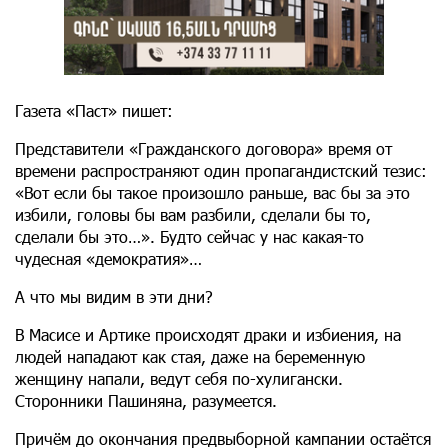
Газета «Паст» пишет:
Представители «Гражданского договора» время от
времени распространяют один пропагандистский тезис:
«Вот если бы такое произошло раньше, вас бы за это
избили, головы бы вам разбили, сделали бы то,
сделали бы это…». Будто сейчас у нас какая-то
чудесная «демократия»…
А что мы видим в эти дни?
В Масисе и Артике происходят драки и избиения, на
людей нападают как стая, даже на беременную
женщину напали, ведут себя по-хулигански.
Сторонники Пашиняна, разумеется.
Причём до окончания предвыборной кампании остаётся