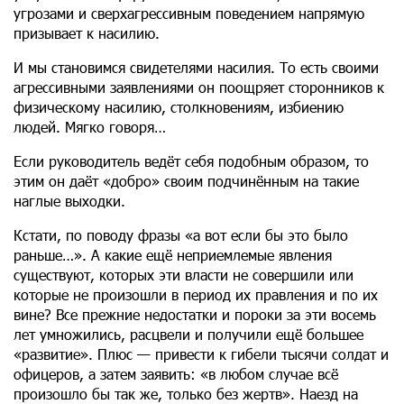
угрозами и сверхагрессивным поведением напрямую
призывает к насилию.
И мы становимся свидетелями насилия. То есть своими
агрессивными заявлениями он поощряет сторонников к
физическому насилию, столкновениям, избиению
людей. Мягко говоря…
Если руководитель ведёт себя подобным образом, то
этим он даёт «добро» своим подчинённым на такие
наглые выходки.
Кстати, по поводу фразы «а вот если бы это было
раньше…». А какие ещё неприемлемые явления
существуют, которых эти власти не совершили или
которые не произошли в период их правления и по их
вине? Все прежние недостатки и пороки за эти восемь
лет умножились, расцвели и получили ещё большее
«развитие». Плюс — привести к гибели тысячи солдат и
офицеров, а затем заявить: «в любом случае всё
произошло бы так же, только без жертв». Наезд на