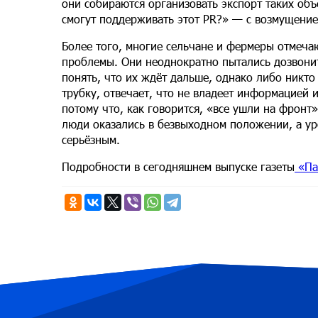
они собираются организовать экспорт таких объ
смогут поддерживать этот PR?» — с возмущение
Более того, многие сельчане и фермеры отмеча
проблемы. Они неоднократно пытались дозвонит
понять, что их ждёт дальше, однако либо никто 
трубку, отвечает, что не владеет информацией 
потому что, как говорится, «все ушли на фрон
люди оказались в безвыходном положении, а ур
серьёзным.
Подробности в сегодняшнем выпуске газеты
«Па