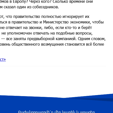
ёмов в Европу? Через кого? Сколько времени они
м сказал один из собеседников.
ют, что правительство полностью игнорирует их
ься в правительство и Министерство экономики, чтобы
не отвечает на звонки, либо, если кто-то и берёт
и не уполномочен отвечать на подобные вопросы,
т» — все заняты предвыборной кампанией. Одним словом,
овень общественного возмущения становится всё более
ст»
Բաժանորդագրվե՛ք մեր կայքին և ստացեք