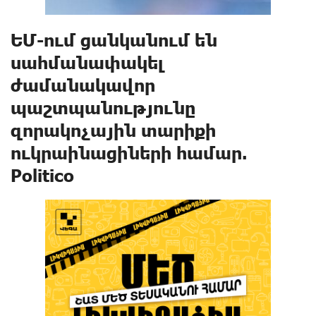
ԵՄ-ում ցանկանում են
սահմանափակել
ժամանակավոր
պաշտպանnւթյունը
զորակnչային տարիքի
ուկրաինացիների համար.
Politico