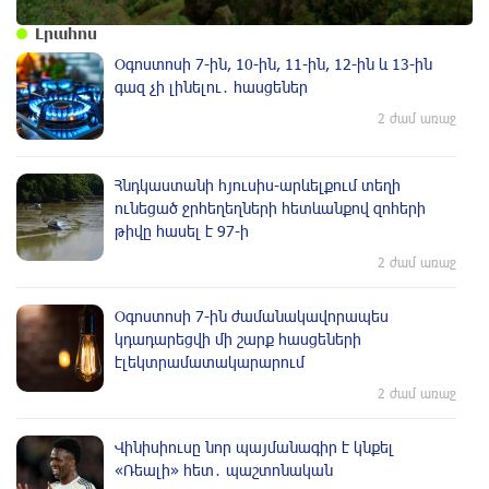
Լրահոս
Օգոստոսի 7-ին, 10-ին, 11-ին, 12-ին և 13-ին
գազ չի լինելու․ հասցեներ
2 ժամ առաջ
Հնդկաստանի հյուսիս-արևելքում տեղի
ունեցած ջրհեղեղների հետևանքով զոհերի
թիվը հասել է 97-ի
2 ժամ առաջ
Օգոստոսի 7-ին ժամանակավորապես
կդադարեցվի մի շարք հասցեների
էլեկտրամատակարարում
2 ժամ առաջ
Վինիսիուսը նոր պայմանագիր է կնքել
«Ռեալի» հետ․ պաշտոնական