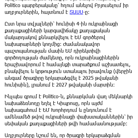
Politico պարբերականը՝ հղում անելով Բրյուսելում իր
աղբյուրներին, հայտնում է
ՏԱՍՍ
-ը:
Ըստ նրա տվյալների՝ հունիսի 4-ին ուկրաինացի
քաղաքացիների կարգավիճակը քաղաքական
մակարդակով քննարկվելու է ԵՄ գործերով
նախարարների կողմից։ Ժամանակավոր
պաշտպանության մասին ԵՄ դիրեկտիվի
գործողության ժամկետը, որն ուկրաինացիներին
երաշխավորում է համայնքի տարածքում աշխատելու,
բնակվելու և կրթություն ստանալու իրավունք (վերջին
անգամ ծրագիրը երկարաձգվել է 2025 թվականի
հունիսին), լրանում է 2027 թվականի մարտին։
Ինչպես գրում է Politico-ն, քննարկման վաղ մեկնարկի
նախաձեռնողը եղել է Կիպրոսը, որն այժմ
նախագահում է ԵՄ Խորհրդում և ընդունում է
ամենամեծ թվով ուկրաինացի փախստականներին՝ իր
սեփական քաղաքացիների թվի համամասնությամբ։
Աղբյուրները նշում են, որ ծրագրի երկարաձգման