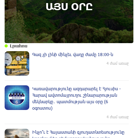
Հարավ ավտոմայրուղու շինարարության
ԱՅՍ ՕՐԸ
մեկնարկը․ պատմության այս օրը (6
օգոստոս)
Լրահոս
Գազ չի լինի մինչեւ վաղը ժամը 18:00-ն
4 ժամ առաջ
Կառավարությունը ազդարարել է Հյուսիս -
Հարավ ավտոմայրուղու շինարարության
մեկնարկը․ պատմության այս օրը (6
օգոստոս)
4 ժամ առաջ
Ինչո՞ւ է Հայաստանի գյուղատնտեսությունը