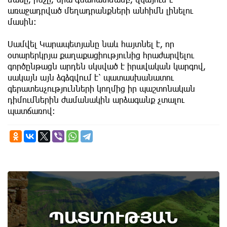
առաջադրված մեղադրանքների անհիմն լինելու
մասին։
Սամվել Կարապետյանը նաև հայտնել է, որ
օտարերկրյա քաղաքացիությունից հրաժարվելու
գործընթացն արդեն սկսված է իրավական կարգով,
սակայն այն ձգձգվում է՝ պատասխանատու
գերատեսչությունների կողմից իր պաշտոնական
դիմումներին ժամանակին արձագանք չտալու
պատճառով։
6th of August
ՊԱՏՄՈՒԹՅԱՆ
Կառավարությունը ազդարարել է Հյուսիս -