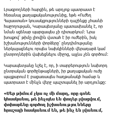
Լրագրողների հարցին, թե արդյոք պատրաստ է
հեռանալ քաղաքականությունից, եթե «Ուժեղ
Հայաստան» կուսակցությունների դաշինքը չհասնի
հաջողության, Կարապետյանը պատասխանել է, որ
նման սցենար պարզապես չի դիտարկում։ Նրա
խոսքով՝ թիմը լիովին վստահ է իր ուժերին, իսկ
իշխանությունների փորձերը՝ ընդդիմությանը
ներկայացնելու որպես նախկինների վերադարձ կամ
ընտրողներին վախեցնելու միջոց, այլևս չեն գործում։
Կարապետյանը նշել է, որ, ի տարբերություն նախորդ
ընտրական գործընթացների, իր քաղաքական ուժը
պայքարում է բացառապես հաղթանակի համար և
պատրաստ է մինչև վերջ պաշտպանել իր արդյունքը։
«Մեր թիմում չկա ոչ մի մարդ, որը գոնե
կհասկանա, թե ինչպես են փողեր լվացվում,
փոխարենը գործող իշխանությունները
հրաշալի հասկանում են, թե ինչ են լվանում,