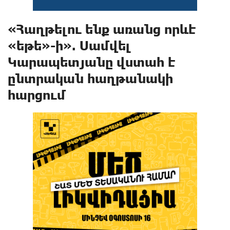
«Հաղթելու ենք առանց որևէ
«եթե»-ի». Սամվել
Կարապետյանը վստահ է
ընտրական հաղթանակի
հարցում