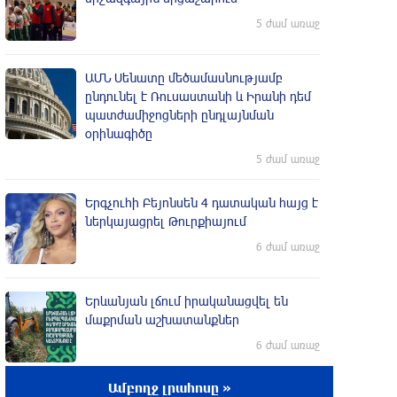
5 ժամ առաջ
ԱՄՆ Սենատը մեծամասնությամբ
ընդունել է Ռուսաստանի և Իրանի դեմ
պատժամիջոցների ընդլայնման
օրինագիծը
5 ժամ առաջ
Երգչուհի Բեյոնսեն ​​4 դատական հայց է
ներկայացրել Թուրքիայում
6 ժամ առաջ
Երևանյան լճում իրականացվել են
մաքրման աշխատանքներ
6 ժամ առաջ
Ամբողջ լրահոսը »