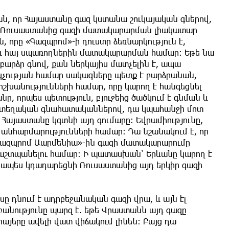
ան, որ Հայաստանը գազ կստանա շուկայական գներով,
ել Ռուսաստանից գազի մատակարարման լիակատար
, որը «Գազպրոմ»-ի դուստր ձեռնարկություն է,
և հայ սպառողներին մատակարարման համար։ Եթե նա
բարձր գնով, քան ներկայիս մատչելին է, ապա
կչության համար սակագները պետք է բարձրանան,
իշխանությունների համար, որը կարող է հանգեցնել
նը, որպես պետություն, բյուջեից ծածկում է գնման և
յն տեղական գնահատականներով, դա կպահանջի մոտ
 Հայաստանը կգտնի այդ գումարը։ Եվրամիությունը,
անհարմարությունների համար։ Դա նշանակում է, որ
«Գազպրոմ Աարմենիա»-ին գազի մատակարարումը
պաշտպանելու համար։ Ի պատասխան՝ Երևանը կարող է
անապես կդադարեցնի Ռուսաստանից այդ երկիր գազի
յսը դնում է ադրբեջանական գազի վրա, և այն էլ
աբանությունը պարզ է. եթե Վրաստանն այդ գազը
հայերը ավելի վատ վիճակում լինեն։ Բայց դա