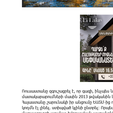
Ռուսաստանը զգուշացրել է, որ գազի, ինչպե
մատակարարումների մասին 2013 թվականին կ
Հայաստանը շարունակի իր անցումը ԵԱՏՄ-ից դ
կողմն էլ լինել. ստիպված կլինի ընտրել։ Ո