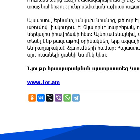
առաջնահերթությունը սեփական աշխարհաքաղ
Այսպիսով, Երևանը, անկախ նրանից, թե ուր է
առումով փակուղում է։ Չկա որևէ տարբերակ, որ
ներկայիս իրավիճակի հետ։ Այնուամենայնիվ,
տեսել ենք բազմաթիվ օրինակներ, երբ ազգայ
են քաղաքական ձգտումների համար։ Հայաստան
այդ ուսանելի ցանկի ևս մեկ կետ։
Նյութը հրապարակման պատրաստեց Կամ
www.1or.am