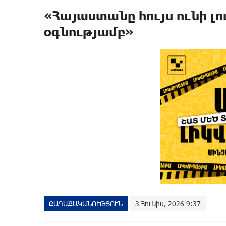
«Հայաստանը հույս ունի լո
օգնությամբ»
ՔԱՂԱՔԱԿԱՆՈՒԹՅՈՒՆ
3 Հունիս, 2026 9:37