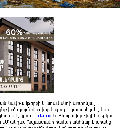
ս նաև նավթամթերքի և ադամանդի արտոնյալ
նքված պայմանագիրը կարող է դադարեցվել, եթե
եպի ԵՄ, գրում է
ria.ru
–ն։ Հնարավոր չի լինի երկու
րպես ԵՄ անդամ Հայաստանի համար անհնար է առանց