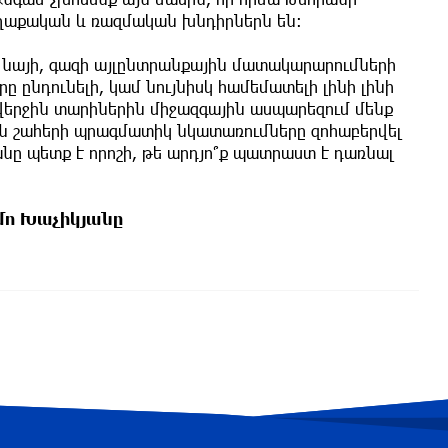
աքական և ռազմական խնդիրներն են։
լ նայի, գազի այլընտրանքային մատակարարումների
ը ընդունելի, կամ նույնիսկ համեմատելի լինի լինի
 վերջին տարիներին միջազգային ասպարեզում մենք
ին շահերի պրագմատիկ նկատառումները զոհաբերվել
ը պետք է որոշի, թե արդյո՞ք պատրաստ է դառնալ
ո Խաչիկյանը