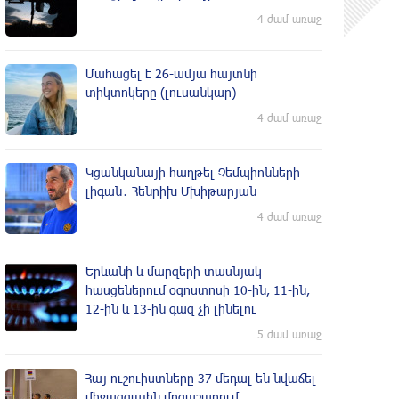
4 ժամ առաջ
Մահացել է 26-ամյա հայտնի
տիկտոկերը (լուսանկար)
4 ժամ առաջ
Կցանկանայի հաղթել Չեմպիոնների
լիգան․ Հենրիխ Մխիթարյան
4 ժամ առաջ
Երևանի և մարզերի տասնյակ
հասցեներում օգոստոսի 10-ին, 11-ին,
12-ին և 13-ին գազ չի լինելու
5 ժամ առաջ
Հայ ուշուիստները 37 մեդալ են նվաճել
միջազգային մրցաշարում