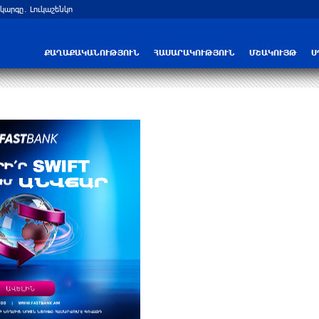
արգը․ Լուկաշենկո
Հայ ուշուիստները մեդալներ են նվաճել
ՔԱՂԱՔԱԿԱՆՈՒԹՅՈՒՆ
ՀԱՍԱՐԱԿՈՒԹՅՈՒՆ
ՄՇԱԿՈՒՅԹ
Ս