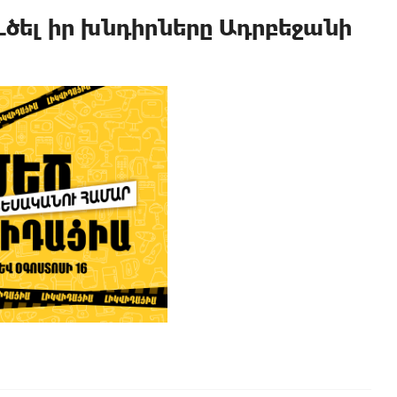
ւծել իր խնդիրները Ադրբեջանի