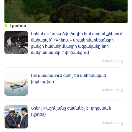
Լրահոս
Երևանում առեղծվածային հանգամանքներում
մահացած՝ «Բոնուս» սուպերմարկետների
ցանցի համահիմնադրի ազգականը նոր
մանրամասներ է փոխանցում
4 ժամ առաջ
Ռուսաստանում գտել են անհետացած
ինքնաթիռը
4 ժամ առաջ
Նիկոլ Փաշինյանը ժամանել է Ղրղզստան
(վիդեո)
4 ժամ առաջ