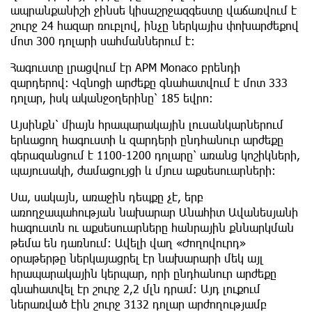
ապրանքանիշի ջինսե կիսաշրջազգեստը վաճառվում է
շուրջ 24 հազար ռուբլով, ինչը ներկայիս փոխարժեքով
մոտ 300 դոլարի սահմաններում է։
Հագուստը լրացվում էր APM Monaco բրենդի
զարդերով։ Վզնոցի արժեքը գնահատվում է մոտ 333
դոլար, իսկ ականջօղերինը՝ 185 եվրո։
Այսինքն՝ միայն հրապարակային լուսանկարներում
երևացող հագուստի և զարդերի ընդհանուր արժեքը
գերազանցում է 1100-1200 դոլարը՝ առանց կոշիկների,
պայուսակի, ժամացույցի և մյուս աքսեսուարների։
Սա, սակայն, առաջին դեպքը չէ, երբ
առողջապահության նախարար Անահիտ Ավանեսյանի
հագուստն ու աքսեսուարները հանրային քննարկման
թեմա են դառնում։ Ավելի վաղ «Ժողովուրդ»
օրաթերթը ներկայացրել էր նախարարի մեկ այլ
հրապարակային կերպար, որի ընդհանուր արժեքը
գնահատվել էր շուրջ 2,2 մլն դրամ։ Այդ լուքում
ներառված էին շուրջ 3132 դոլար արժողությամբ