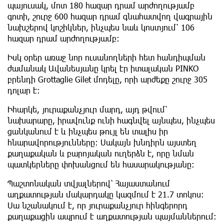
պայուսակ, մոտ 180 հազար դրամ արժողությամբ
գոտի, շուրջ 600 հազար դրամ գնահատվող վագրային
նախշերով կոշիկներ, ինչպես նաև կոստյում՝ 106
հազար դրամ արժողությամբ։
Իսկ օրեր առաջ նոր ուսանողների հետ հանդիպման
ժամանակ Ավանեսյանը կրել էր իտալական PINKO
բրենդի Grottaglie Gilet մոդելը, որի արժեքը շուրջ 305
դոլար է։
Իհարկե, յուրաքանչյուր մարդ, այդ թվում՝
նախարարը, իրավունք ունի հագնվել այնպես, ինչպես
ցանկանում է և ինչպես թույլ են տալիս իր
հնարավորությունները։ Սակայն խնդիրն այստեղ
քաղաքական և բարոյական ուղերձն է, որը նման
պատկերները փոխանցում են հասարակությանը։
Պաշտոնական տվյալներով՝ Հայաստանում
աղքատության մակարդակը կազմում է 21.7 տոկոս։
Սա նշանակում է, որ յուրաքանչյուր հինգերորդ
քաղաքացին ապրում է աղքատության պայմաններում։