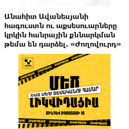
Անահիտ Ավանեսյանի
հագուստն ու աքսեսուարները
կրկին հանրային քննարկման
թեմա են դարձել. «Ժողովուրդ»