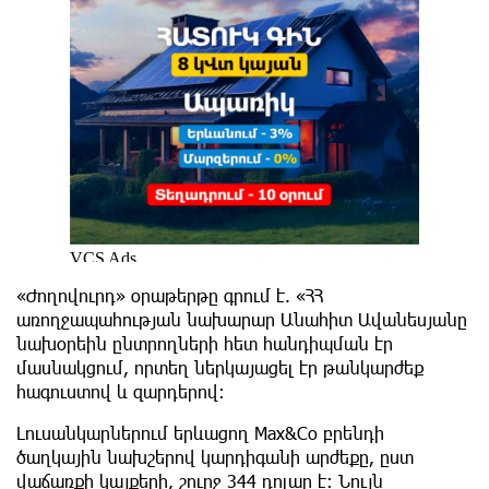
«Ժողովուրդ» օրաթերթը գրում է. «ՀՀ
առողջապահության նախարար Անահիտ Ավանեսյանը
նախօրեին ընտրողների հետ հանդիպման էր
մասնակցում, որտեղ ներկայացել էր թանկարժեք
հագուստով և զարդերով։
Լուսանկարներում երևացող Max&Co բրենդի
ծաղկային նախշերով կարդիգանի արժեքը, ըստ
վաճառքի կայքերի, շուրջ 344 դոլար է։ Նույն