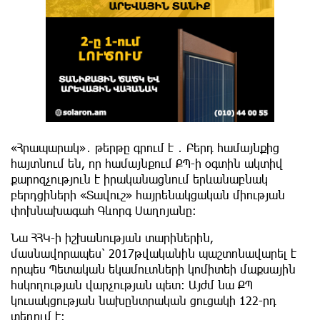
«Հրապարակ»․ թերթը գրում է ․ Բերդ համայնքից
հայտնում են, որ համայնքում ՔՊ-ի օգտին ակտիվ
քարոզչություն է իրականացնում երևանաբնակ
բերդցիների «Տավուշ» հայրենակցական միության
փոխնախագահ Գևորգ Սաղոյանը։
Նա ՀՀԿ-ի իշխանության տարիներին,
մասնավորապես՝ 2017թվականին պաշտոնավարել է
որպես Պետական եկամուտների կոմիտեի մաքսային
հսկողության վարչության պետ։ Այժմ նա ՔՊ
կուսակցության նախընտրական ցուցակի 122-րդ
տեղում է։