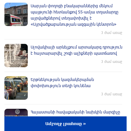
Սարյան փողոցի բնակարաններից մեկում
պայթյունի հետևանքով 55-ամյա տղամարդը
այրվածքներով տեղափոխվել է
«Այրվածքաբանության ազգային կենտրոն»
3 ժամ առաջ
Սլովակիայի արևելքում արտակարգ դրություն
է հայտարարվել շոգի ալիքների պատճառով
3 ժամ առաջ
Երթևեկության կազմակերպման
փոփոխություն տեղի կունենա
3 ժամ առաջ
Հայաստանի հավաքականի նախկին մարզիչը
կգլխավորի Ղազախստանի հավաքականը
Ամբողջ լրահոսը »
3 ժամ առաջ