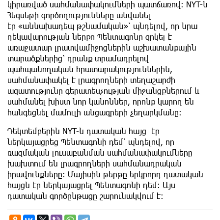
կիրառված սահմանափակումների պատճառով։ NYT-ն
Հեգսեթի գործողությունները անվանել
էր «աննախադեպ թշնամական»՝ պնդելով, որ նրա
ղեկավարության ներքո Պենտագոնը զրկել է
առաջատար լրատվամիջոցներին աշխատանքային
տարածքներից՝ դրանք տրամադրելով
պահպանողական հրատարակություններին,
սահմանափակել է լրագրողների տեղաշարժի
ազատությունը գերատեսչության միջանցքներում և
սահմանել խիստ նոր կանոններ, որոնք կարող են
հանգեցնել մամուլի անցագրերի չեղարկմանը։
Դեկտեմբերին NYT-ն դատական ​​հայց էր
ներկայացրեց Պենտագոնի դեմ՝ պնդելով, որ
ռազմական լուսաբանման սահմանափակումները
խախտում են լրագրողների սահմանադրական
իրավունքները։ Մայիսին թերթը երկրորդ դատական ​​​​
հայցն էր ներկայացրել Պենտագոնի դեմ: Այս
դատական ​​​​գործընթացը շարունակվում է: