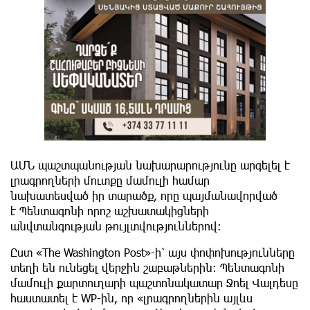
ԱՄՆ պաշտպանության նախարարությունը արգելել է
լրագրողների մուտքը մամուլի համար
նախատեսված իր տարածք, որը պայմանավորված
է Պենտագոնի որոշ աշխատակիցների
անվտանգության թույլտվություններով։
Ըստ «The Washington Post»-ի՝ այս փոփոխությունները
տեղի են ունեցել վերջին շաբաթներին։ Պենտագոնի
մամուլի քարտուղարի պաշտոնակատար Ջոել Վալդեսը
հաստատել է WP-ին, որ «լրագրողներին այլևս