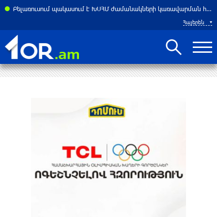
Բելառուսում պակասում է ԽՍՀՄ ժամանակների կառավարման համակարգը․ Լուկաշենկո
Հայերեն