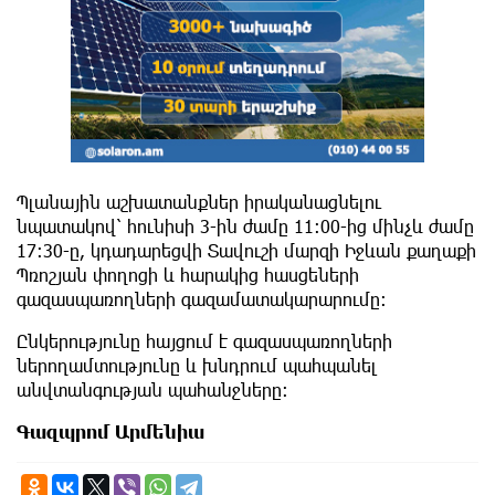
Պլանային աշխատանքներ իրականացնելու
նպատակով՝ հունիսի 3-ին ժամը 11:00-ից մինչև ժամը
17:30-ը, կդադարեցվի Տավուշի մարզի Իջևան քաղաքի
Պռոշյան փողոցի և հարակից հասցեների
գազասպառողների գազամատակարարումը։
Ընկերությունը հայցում է գազասպառողների
ներողամտությունը և խնդրում պահպանել
անվտանգության պահանջները:
Գազպրոմ Արմենիա