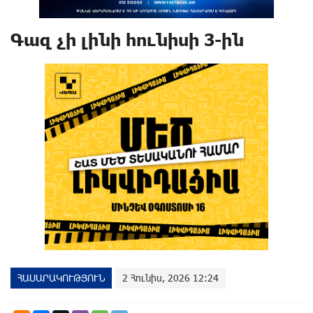
Գազ չի լինի հունիսի 3-ին
ՀԱՍԱՐԱԿՈՒԹՅՈՒՆ
2 Հունիս, 2026 12:24