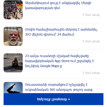
Գերմանիայում ցույց է անցկացվել Մերցի
կառավարության դեմ
4 ժամ առաջ
Մոդին համաշխարհային ռեկորդ է սահմանել.
303 միլիոն դիտում՝ 24 ժամում
4 ժամ առաջ
23-ամյա ուսանողի մշակած հավելվածը
հարավկորեական App Store-ում շրջանցել է
նույնիսկ Google Maps-ը
5 ժամ առաջ
Ռուսաստանի տարածքում ոչնչացվել է
ուկրաինական 360 անօդաչու թռչող սարք
5 ժամ առաջ
Ամբողջ լրահոսը »