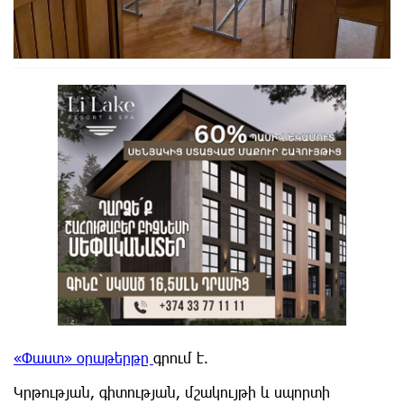
«Փաստ» օրաթերթը
գրում է.
Կրթության, գիտության, մշակույթի և սպորտի