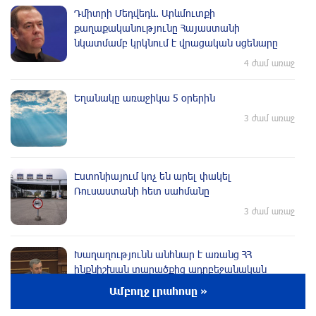
Դմիտրի Մեդվեդև. Արևմուտքի
քաղաքականությունը Հայաստանի
նկատմամբ կրկնում է վրացական սցենարը
4 ժամ առաջ
Եղանակը առաջիկա 5 օրերին
3 ժամ առաջ
Էստոնիայում կոչ են արել փակել
Ռուսաստանի հետ սահմանը
3 ժամ առաջ
Խաղաղությունն անհնար է առանց ՀՀ
ինքնիշխան տարածքից ադրբեջանական
զինվшծ ուժերի դուրսբերման․ Իշխան
Ամբողջ լրահոսը »
Սաղաթելյան