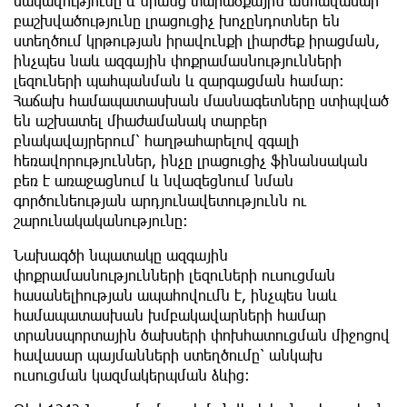
սակավությունը և նրանց տարածքային անհավասար
բաշխվածությունը լրացուցիչ խոչընդոտներ են
ստեղծում կրթության իրավունքի լիարժեք իրացման,
ինչպես նաև ազգային փոքրամասնությունների
լեզուների պահպանման և զարգացման համար։
Հաճախ համապատասխան մասնագետները ստիպված
են աշխատել միաժամանակ տարբեր
բնակավայրերում՝ հաղթահարելով զգալի
հեռավորություններ, ինչը լրացուցիչ ֆինանսական
բեռ է առաջացնում և նվազեցնում նման
գործունեության արդյունավետությունն ու
շարունակականությունը։
Նախագծի նպատակը ազգային
փոքրամասնությունների լեզուների ուսուցման
հասանելիության ապահովումն է, ինչպես նաև
համապատասխան խմբակավարների համար
տրանսպորտային ծախսերի փոխհատուցման միջոցով
հավասար պայմանների ստեղծումը՝ անկախ
ուսուցման կազմակերպման ձևից։