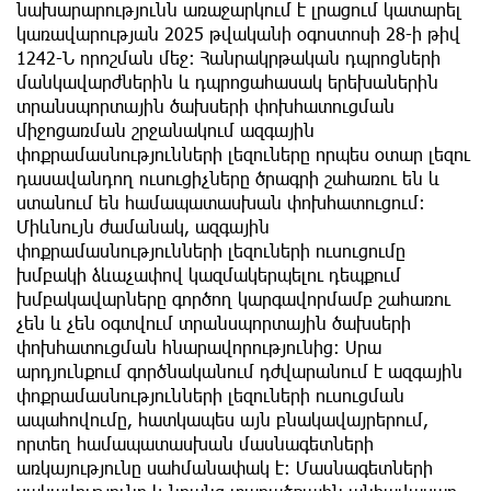
նախարարությունն առաջարկում է լրացում կատարել
կառավարության 2025 թվականի օգոստոսի 28-ի թիվ
1242-Ն որոշման մեջ։ Հանրակրթական դպրոցների
մանկավարժներին և դպրոցահասակ երեխաներին
տրանսպորտային ծախսերի փոխհատուցման
միջոցառման շրջանակում ազգային
փոքրամասնությունների լեզուները որպես օտար լեզու
դասավանդող ուսուցիչները ծրագրի շահառու են և
ստանում են համապատասխան փոխհատուցում։
Միևնույն ժամանակ, ազգային
փոքրամասնությունների լեզուների ուսուցումը
խմբակի ձևաչափով կազմակերպելու դեպքում
խմբակավարները գործող կարգավորմամբ շահառու
չեն և չեն օգտվում տրանսպորտային ծախսերի
փոխհատուցման հնարավորությունից։ Սրա
արդյունքում գործնականում դժվարանում է ազգային
փոքրամասնությունների լեզուների ուսուցման
ապահովումը, հատկապես այն բնակավայրերում,
որտեղ համապատասխան մասնագետների
առկայությունը սահմանափակ է։ Մասնագետների