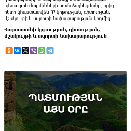
պետական մարմինների համաձայնեցմանը, որից
հետո կհաստատվեն ՀՀ կրթության, գիտության,
մշակույթի և սպորտի նախարարության կողմից։
Հայաստանի կրթության, գիտության,
մշակույթի և սպորտի նախարարություն
9th of August
ՊԱՏՄՈՒԹՅԱՆ
Անտառային հրդեհներից պաշտպանության
օր. պատմության այս օրը (9 օգոստոս)
ԱՅՍ ՕՐԸ