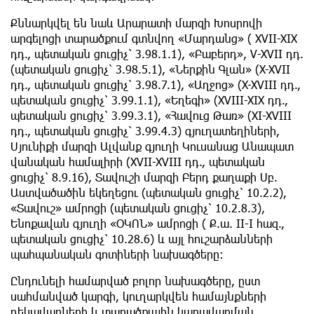
Քննարկվել են նաև Արարատի մարզի Խոսրովի
արգելոցի տարածքում գտնվող «Մարդանց» ( XVII-XIX
դդ., պետական ցուցիչ՝ 3.98.1.1), «Բաբերդ», V-XVII դդ.
(պետական ցուցիչ՝ 3.98.5.1), «Ներքին Գլան» (X-XVII
դդ., պետական ցուցիչ՝ 3.98.7.1), «Աղջոց» (X-XVIII դդ.,
պետական ցուցիչ՝ 3.99.1.1), «Եղեգի» (XVIII-XIX դդ.,
պետական ցուցիչ՝ 3.99.3.1), «Հավուց Թառ» (XI-XVIII
դդ., պետական ցուցիչ՝ 3.99.4.3) գյուղատեղիների,
Սյունիքի մարզի Ալվանք գյուղի Կուսանաց Անապատ
վանական համալիրի (XVII-XVIII դդ., պետական
ցուցիչ՝ 8.9.16), Տավուշի մարզի Բերդ քաղաքի Սբ.
Աստվածածին եկեղեցու (պետական ցուցիչ՝ 10.2.2),
«Տավուշ» ամրոցի (պետական ցուցիչ՝ 10.2.8.3),
Ենոքավան գյուղի «ՕԿՈՆ» ամրոցի ( Ք.ա. II-I հազ.,
պետական ցուցիչ՝ 10.28.6) և այլ հուշարձանների
պահպանական գոտիների նախագծերը։
Ընդունելի համարված բոլոր նախագծերը, ըստ
սահմանված կարգի, կուղարկվեն համայնքների
ղեկավարների և տարածքային կառավարման