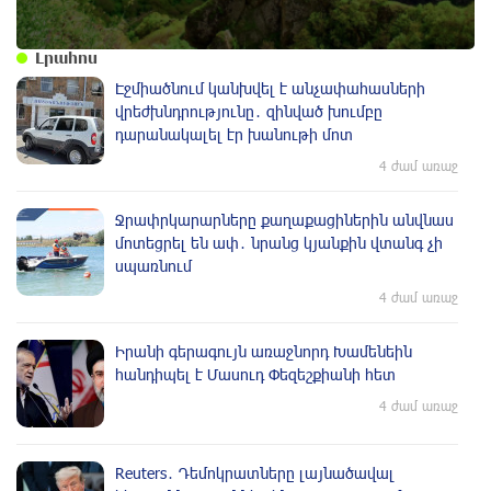
Լրահոս
Էջմիածնում կանխվել է անչափահասների
վրեժխնդրությունը․ զինված խումբը
դարանակալել էր խանութի մոտ
4 ժամ առաջ
Ջրափրկարարները քաղաքացիներին անվնաս
մոտեցրել են ափ․ նրանց կյանքին վտանգ չի
սպառնում
4 ժամ առաջ
Իրանի գերագույն առաջնորդ Խամենեին
հանդիպել է Մասուդ Փեզեշքիանի հետ
4 ժամ առաջ
Reuters․ Դեմոկրատները լայնածավալ