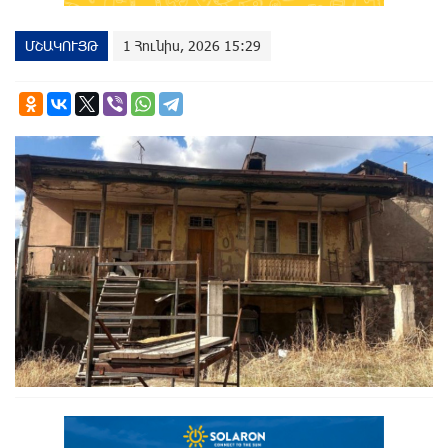
ՄՇԱԿՈՒՅԹ
1 Հունիս, 2026 15:29