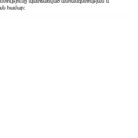
ղամտությունը պատճառված անհանգստության և
ան համար: