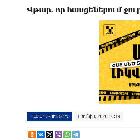
Վթար. որ հասցեներում ջուր
ՀԱՍԱՐԱԿՈՒԹՅՈՒՆ
1 Հունիս, 2026 10:19