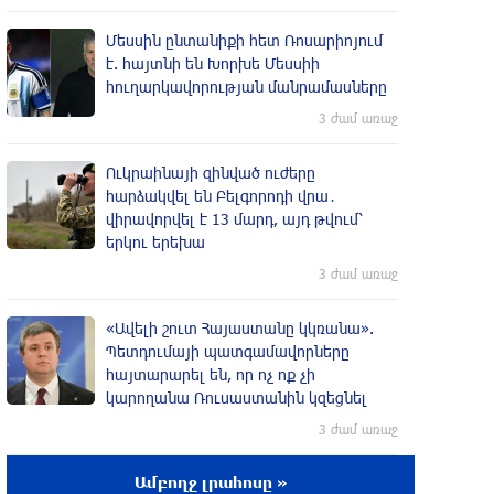
Մեսսին ընտանիքի հետ Ռոսարիոյում
է. հայտնի են Խորխե Մեսսիի
հուղարկավորության մանրամասները
3 ժամ առաջ
Ուկրաինայի զինված ուժերը
հարձակվել են Բելգորոդի վրա․
վիրավորվել է 13 մարդ, այդ թվում՝
երկու երեխա
3 ժամ առաջ
«Ավելի շուտ Հայաստանը կկռանա».
Պետդումայի պատգամավորները
հայտարարել են, որ ոչ ոք չի
կարողանա Ռուսաստանին կզեցնել
3 ժամ առաջ
Ամբողջ լրահոսը »
Ֆիդան. Թուրքիան աջակցում է դեպի