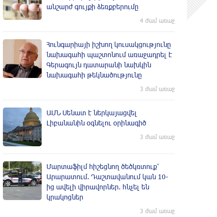
անշարժ գույքի ձեռքբերումը
4 ժամ առաջ
Հունգարիայի իշխող կուսակցությունը
նախագահի պաշտոնում առաջադրել է
Գերագույն դատարանի նախկին
նախագահի թեկնածությունը
3 ժամ առաջ
ԱՄՆ Սենատ է ներկայացվել
Լիբանանին օգնելու օրինագիծ
3 ժամ առաջ
Մարտաֆիլմ հիշեցնող ծեծկռտուք՝
Արարատում. Դաշտավանում կան 10-
ից ավելի վիրավորներ. հնչել են
կրակոցներ
3 ժամ առաջ