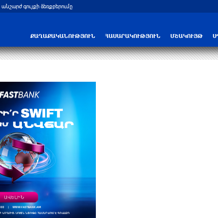
 անշարժ գույքի ձեռքբերումը
ՔԱՂԱՔԱԿԱՆՈՒԹՅՈՒՆ
ՀԱՍԱՐԱԿՈՒԹՅՈՒՆ
ՄՇԱԿՈՒՅԹ
Ս