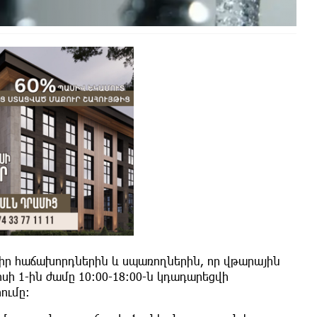
է իր հաճախորդներին և սպառողներին, որ վթարային
ի 1-ին ժամը 10:00-18:00-ն կդադարեցվի
ումը: