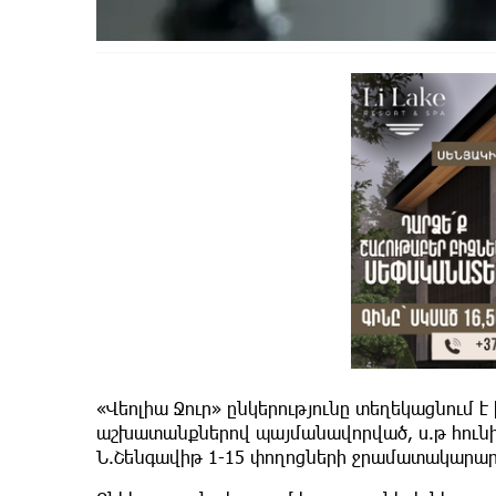
«Վեոլիա Ջուր» ընկերությունը տեղեկացնում 
աշխատանքներով պայմանավորված, ս.թ հունիս
Ն.Շենգավիթ 1-15 փողոցների ջրամատակարար