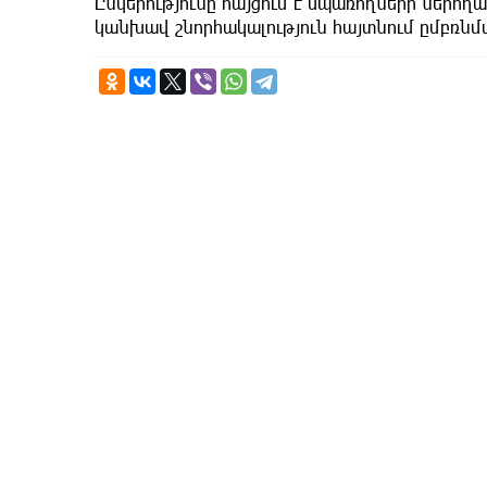
Ընկերությունը հայցում է սպառողների ներո
կանխավ շնորհակալություն հայտնում ըմբռնմ