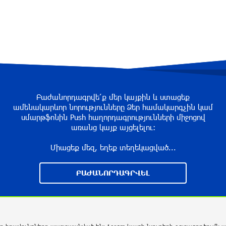
Բաժանորդագրվե՛ք մեր կայքին և ստացեք
ամենակարևոր նորությունները Ձեր համակարգչին կամ
սմարթֆոնին Push հաղորդագրությունների միջոցով
առանց կայք այցելելու։
Միացեք մեզ, եղեք տեղեկացված...
ԲԱԺԱՆՈՐԴԱԳՐՎԵԼ