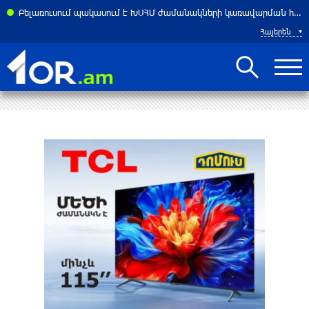
Բելառուսում պակասում է ԽՍՀՄ ժամանակների կառավարման համակարգը․ Լուկաշենկո
Հայերեն