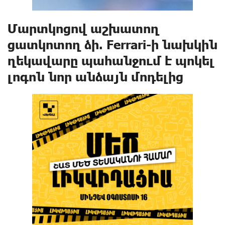
Մարտկոցով աշխատող
ցատկոտող ձի. Ferrari-ի նախկին
ղեկավարը պահանջում է պոկել
լոգոն նոր անձայն մոդելից