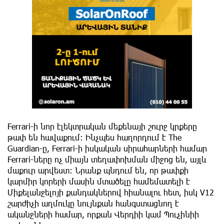
Ferrari-ի նոր էլեկտրական մեքենայի շուրջ կրքերը
թափ են հավաքում: Ինչպես հաղորդում է The
Guardian-ը, Ferrari-ի իսկական սիրահարների համար
Ferrari-ները ոչ միայն տեղափոխման միջոց են, այլև
մաքուր արվեստ: Նրանք պնդում են, որ թափքի
կարմիր կորերի մասին մտածելը համեմատելի է
Միքելանջելոյի քանդակներով հիանալու հետ, իսկ V12
շարժիչի աղմուկը նույնքան հանգստացնող է
ականջների համար, որքան Վերդիի կամ Պուչինիի